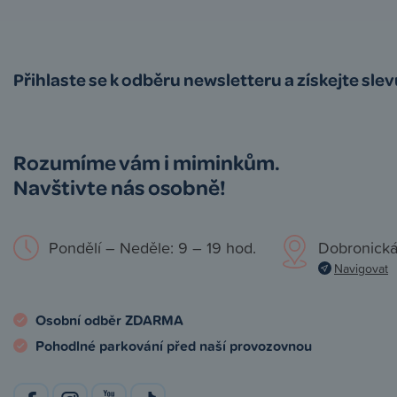
Přihlaste se k odběru newsletteru a získejte sle
Rozumíme vám i miminkům.
Navštivte nás osobně!
Pondělí – Neděle: 9 – 19 hod.
Dobronická
Navigovat
Osobní odběr ZDARMA
Pohodlné parkování před naší provozovnou