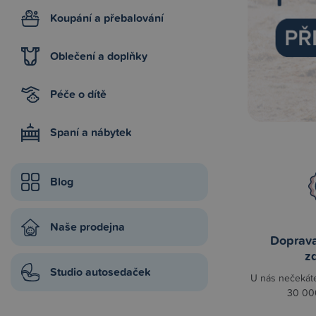
Koupání a přebalování
Oblečení a doplňky
Péče o dítě
Spaní a nábytek
Blog
Naše prodejna
Doprav
z
Studio autosedaček
U nás nečekát
30 00