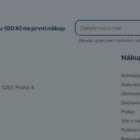
vu 100 Kč na první nákup
Zásady zpracování osobních úd
Náku
Kontakt
Naše pr
 1257, Praha 4
Obchodn
Doprava
Platba
Vše o n
Poškozen
Reklama