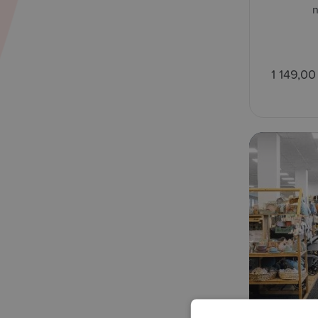
n
1 149,00