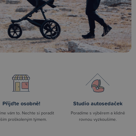
Přijďte osobně!
Studio autosedaček
íme vám to. Nechte si poradit
Poradíme s výběrem a klidně
ším proškoleným týmem.
rovnou vyzkoušíme.