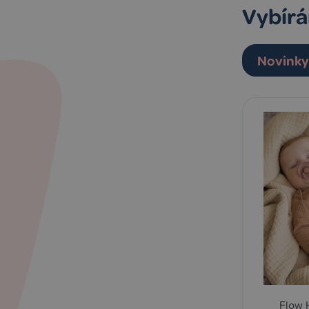
Vybírá
Novinky 
Flow 