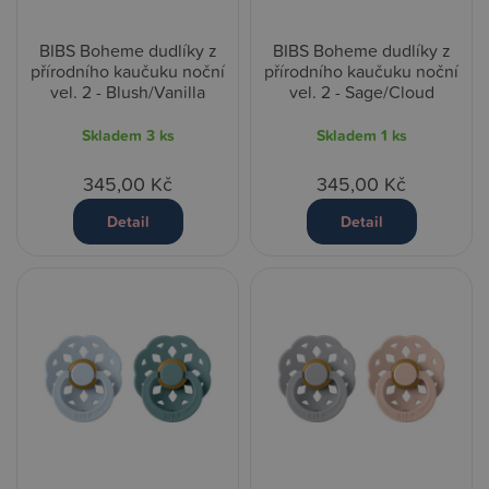
BIBS Boheme dudlíky z
BIBS Boheme dudlíky z
přírodního kaučuku noční
přírodního kaučuku noční
vel. 2 - Blush/Vanilla
vel. 2 - Sage/Cloud
Skladem
3 ks
Skladem
1 ks
345,00 Kč
345,00 Kč
Detail
Detail