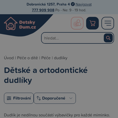
Dobronická 1257, Praha 4
Navigovat
777 909 908
Po - Ne: 9 - 19 hod.
Úvod
|
Péče o dítě
|
Péče
|
dudlíky
Dětské a ortodontické
dudlíky
Filtrování
Dudlík je nedílnou součástí výbavičky pro každé miminko.