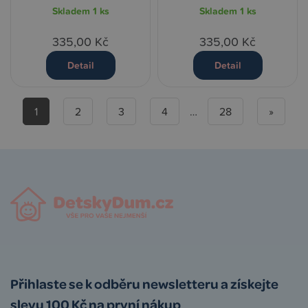
Skladem
1 ks
Skladem
1 ks
335,00 Kč
335,00 Kč
Detail
Detail
1
2
3
4
…
28
»
Přihlaste se k odběru newsletteru a získejte
slevu 100 Kč na první nákup