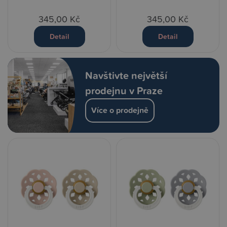
345,00 Kč
345,00 Kč
Detail
Detail
Navštivte největší
prodejnu v Praze
Více o prodejně