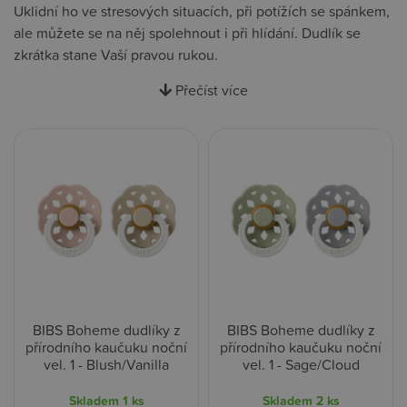
Uklidní ho ve stresových situacích, při potížích se spánkem,
ale můžete se na něj spolehnout i při hlídání. Dudlík se
zkrátka stane Vaší pravou rukou.
Přečíst více
BIBS Boheme dudlíky z
BIBS Boheme dudlíky z
přírodního kaučuku noční
přírodního kaučuku noční
vel. 1 - Blush/Vanilla
vel. 1 - Sage/Cloud
Skladem
1 ks
Skladem
2 ks