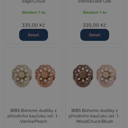
Sage/Cloud
Vanilla/Dark Oak
Skladem
1 ks
Skladem
1 ks
335,00 Kč
335,00 Kč
Detail
Detail
BIBS Boheme dudlíky z
BIBS Boheme dudlíky z
přírodního kaučuku vel. 1 -
přírodního kaučuku vel. 1 -
Vanilla/Peach
WoodChuck/Blush