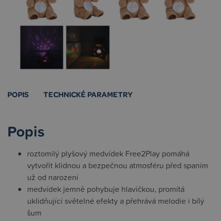
POPIS
TECHNICKÉ PARAMETRY
Popis
roztomilý plyšový medvídek Free2Play pomáhá
vytvořit klidnou a bezpečnou atmosféru před spaním
už od narození
medvídek jemně pohybuje hlavičkou, promítá
uklidňující světelné efekty a přehrává melodie i bílý
šum