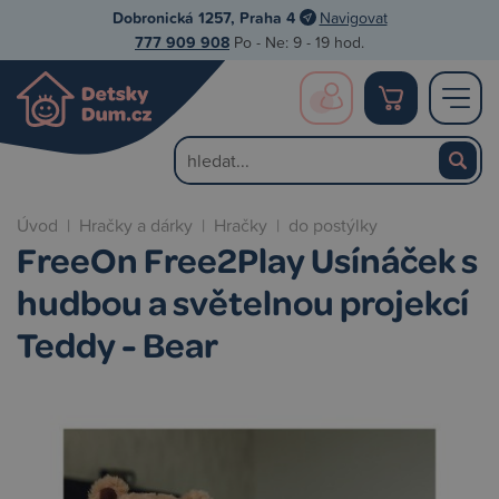
Dobronická 1257, Praha 4
Navigovat
777 909 908
Po - Ne: 9 - 19 hod.
Úvod
|
Hračky a dárky
|
Hračky
|
do postýlky
FreeOn Free2Play Usínáček s
hudbou a světelnou projekcí
Teddy - Bear