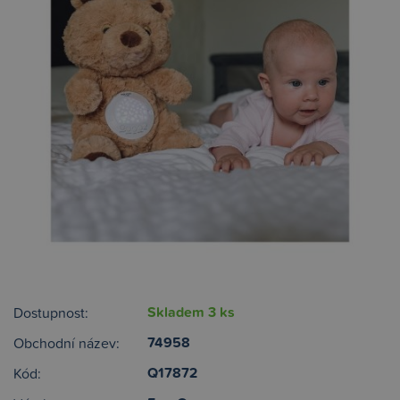
Skladem 3 ks
Dostupnost:
74958
Obchodní název:
Q17872
Kód: