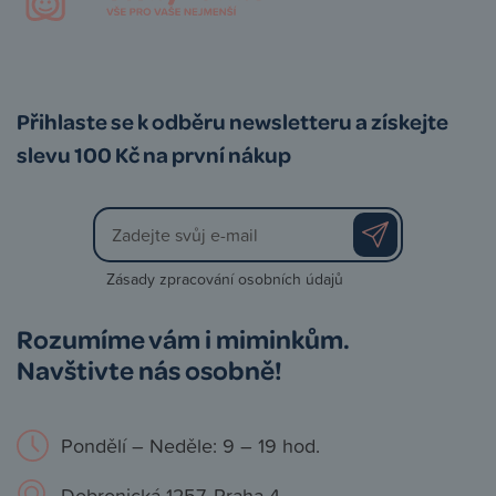
Přihlaste se k odběru newsletteru a získejte
slevu 100 Kč na první nákup
Zásady zpracování osobních údajů
Rozumíme vám i miminkům.
Navštivte nás osobně!
Pondělí – Neděle: 9 – 19 hod.
Dobronická 1257, Praha 4