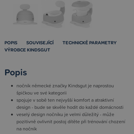
POPIS
SOUVISEJÍCÍ
TECHNICKÉ PARAMETRY
VÝROBCE KINDSGUT
Popis
nočník německé značky Kindsgut je naprostou
špičkou ve své kategorii
spojuje v sobě ten nejvyšší komfort a atraktivní
design - bude se skvěle hodit do každé domácnosti
veselý design nočníku je velmi důležitý - může
pozitivně ovlivnit postoj dítěte při trénování chození
na nočník