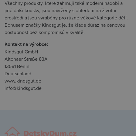
Všechny produkty, které zahrnují také moderní nádobí a
jiné další kousky, jsou navrženy s ohledem na životní
prostředí a jsou vyráběny pro různé věkové kategorie dětí.
Bonusem značky Kindsgut je, že klade důraz na cenovou
dostupnost bez kompromisů v kvalitě.
Kontakt na výrobce:
Kindsgut GmbH
Altonaer Straße 83A
13581 Berlin
Deutschland
www.kindsgut.de
info@kindsgut.de