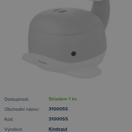
Skladem 1 ks
Dostupnost:
31000SS
Obchodní název:
31000SS
Kód:
Kindsgut
Výrobce: