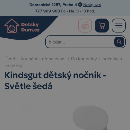
Dobronická 1257, Praha 4
Navigovat
777 909 908
Po - Ne: 9 - 19 hod.
Úvod
|
Koupání a přebalování
|
Do koupelny
|
nočníky a
adaptéry
Kindsgut dětský nočník -
Světle šedá