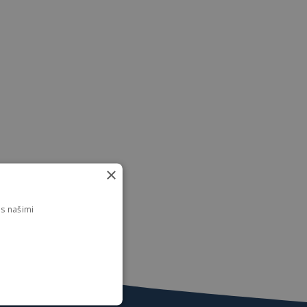
×
s našimi