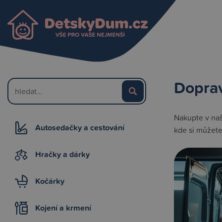
Dopra
Nakupte v na
Autosedačky a cestování
kde si můžet
Hračky a dárky
Kočárky
Kojení a krmení