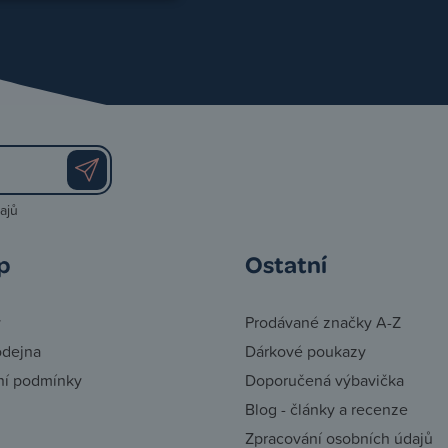
ajů
p
Ostatní
y
Prodávané značky A-Z
odejna
Dárkové poukazy
í podmínky
Doporučená výbavička
Blog - články a recenze
Zpracování osobních údajů