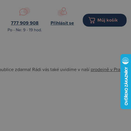
Můj košík
777 909 908
Přihlásit se
Po - Ne: 9 - 19 hod.
ublice zdarma! Rádi vás také uvidíme v naší
prodejně v Praze
,