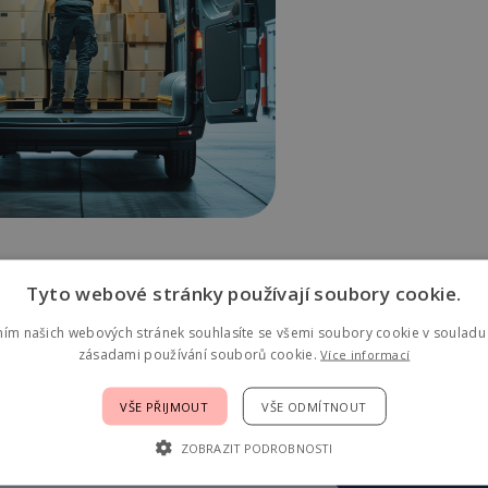
Tyto webové stránky používají soubory cookie.
ním našich webových stránek souhlasíte se všemi soubory cookie v souladu 
zásadami používání souborů cookie.
Více informací
VŠE PŘIJMOUT
VŠE ODMÍTNOUT
ZOBRAZIT PODROBNOSTI