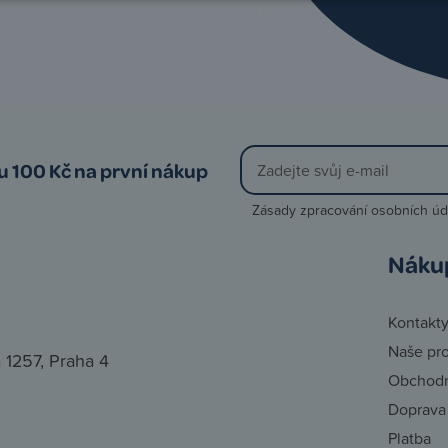
vu 100 Kč na první nákup
Zásady zpracování osobních úd
Náku
Kontakt
Naše pr
 1257, Praha 4
Obchodn
Doprava
Platba