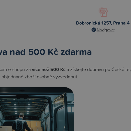
Dobronická 1257, Praha 4
Navigovat
va nad 500 Kč zdarma
šem e-shopu za
více než 500 Kč
a získejte dopravu po České rep
e objednané zboží osobně vyzvednout.