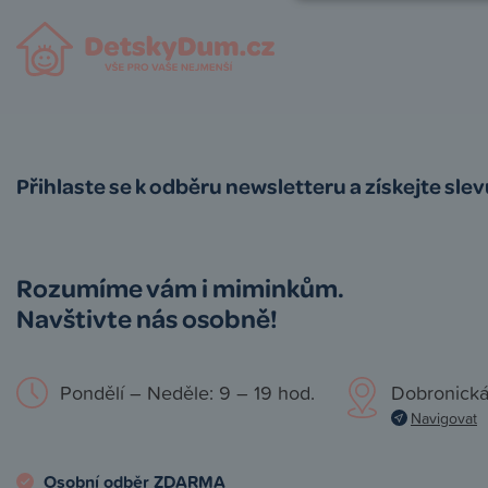
Přihlaste se k odběru newsletteru a získejte sle
Rozumíme vám i miminkům.
Navštivte nás osobně!
Pondělí – Neděle: 9 – 19 hod.
Dobronická
Navigovat
Osobní odběr ZDARMA