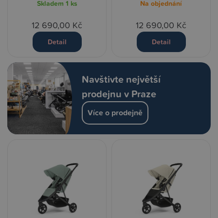
Skladem
1 ks
Na objednání
12 690,00 Kč
12 690,00 Kč
Detail
Detail
Navštivte největší
prodejnu v Praze
Více o prodejně