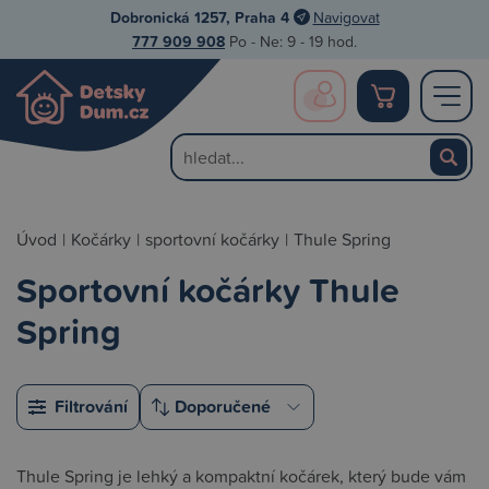
Dobronická 1257, Praha 4
Navigovat
777 909 908
Po - Ne: 9 - 19 hod.
Úvod
|
Kočárky
|
sportovní kočárky
|
Thule Spring
Sportovní kočárky Thule
Spring
Filtrování
Thule Spring je lehký a kompaktní kočárek, který bude vám