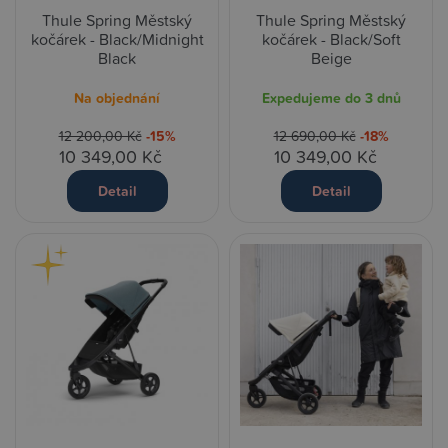
Thule Spring Městský
Thule Spring Městský
kočárek - Black/Midnight
kočárek - Black/Soft
Black
Beige
Na objednání
Expedujeme do 3 dnů
12 200,00 Kč
-15%
12 690,00 Kč
-18%
10 349,00 Kč
10 349,00 Kč
Detail
Detail