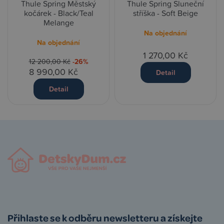
Thule Spring Městský
Thule Spring Sluneční
kočárek - Black/Teal
stříška - Soft Beige
Melange
Na objednání
Na objednání
1 270,00 Kč
12 200,00 Kč
-26%
8 990,00 Kč
Detail
Detail
Přihlaste se k odběru newsletteru a získejte