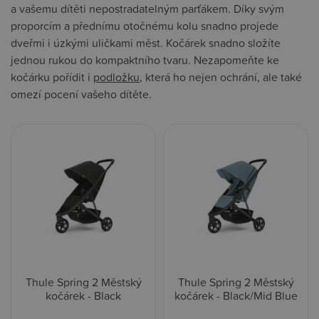
a vašemu dítěti nepostradatelným parťákem. Díky svým
proporcím a přednímu otočnému kolu snadno projede
dveřmi i úzkými uličkami měst. Kočárek snadno složíte
jednou rukou do kompaktního tvaru. Nezapomeňte ke
kočárku pořídit i
podložku
, která ho nejen ochrání, ale také
omezí pocení vašeho dítěte.
Thule Spring 2 Městský
Thule Spring 2 Městský
kočárek - Black
kočárek - Black/Mid Blue