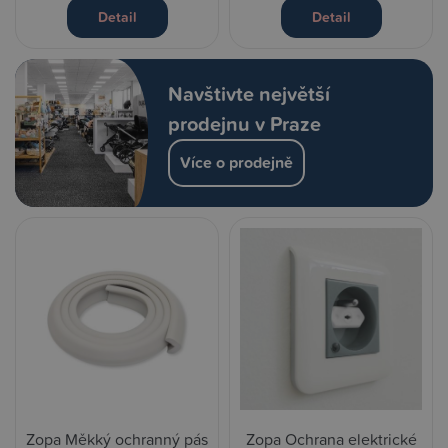
Detail
Detail
Navštivte největší
prodejnu v Praze
Více o prodejně
Zopa Měkký ochranný pás
Zopa Ochrana elektrické