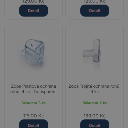
129,00 Kč
129,00 Kč
Detail
Detail
Zopa Plastová ochrana
Zopa Trojitá ochrana rohů,
rohů, 4 ks - Transparent
4 ks
Skladem
3 ks
Skladem
2 ks
119,00 Kč
139,00 Kč
Detail
Detail