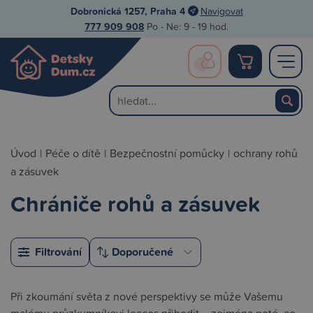
Dobronická 1257, Praha 4
Navigovat
777 909 908
Po - Ne: 9 - 19 hod.
Úvod
|
Péče o dítě
|
Bezpečnostní pomůcky
|
ochrany rohů
a zásuvek
Chrániče rohů a zásuvek
Filtrování
Při zkoumání světa z nové perspektivy se může Vašemu