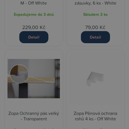
M - Off White
zásuvky, 6 ks - White
Expedujeme do 3 dnů
Skladem
3 ks
229,00 Kč
79,00 Kč
Detail
Detail
Zopa Ochranný pás velký
Zopa Pěnová ochrana
- Transparent
rohů 4 ks - Off White