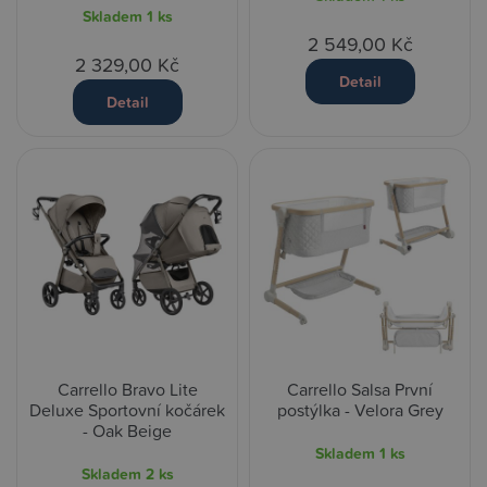
Skladem
1 ks
2 549,00 Kč
2 329,00 Kč
Detail
Detail
Carrello Bravo Lite
Carrello Salsa První
Deluxe Sportovní kočárek
postýlka - Velora Grey
- Oak Beige
Skladem
1 ks
Skladem
2 ks