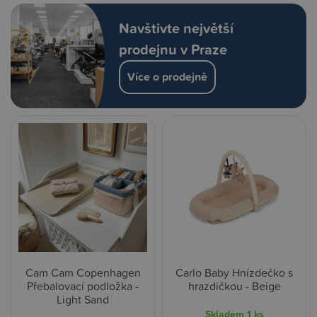
Navštivte největší
prodejnu v Praze
Více o prodejně
Cam Cam Copenhagen
Carlo Baby Hnízdečko s
Přebalovací podložka -
hrazdičkou - Beige
Light Sand
Skladem
1 ks