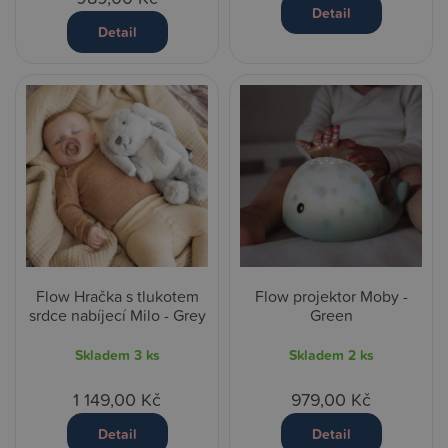
Detail
Detail
Flow Hračka s tlukotem
Flow projektor Moby -
srdce nabíjecí Milo - Grey
Green
Skladem
3 ks
Skladem
2 ks
1 149,00 Kč
979,00 Kč
Detail
Detail