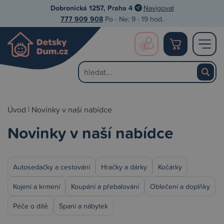
Dobronická 1257, Praha 4
Navigovat
777 909 908
Po - Ne: 9 - 19 hod.
|
Úvod
Novinky v naší nabídce
Novinky v naší nabídce
Autosedačky a cestování
Hračky a dárky
Kočárky
Kojení a krmení
Koupání a přebalování
Oblečení a doplňky
Péče o dítě
Spaní a nábytek