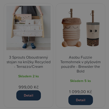
3 Sprouts Oboustranný
Asobu Fuzzie
stojan na knížky Recycled
Termohrnek v plyšovém
- Terrazzo/Cream
pouzdře - Brewster the
Bold
Skladem
2 ks
Skladem
5 ks
999,00 Kč
1 099,00 Kč
Detail
Detail