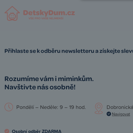
Přihlaste se k odběru newsletteru a získejte sle
Rozumíme vám i miminkům.
Navštivte nás osobně!
Pondělí – Neděle: 9 – 19 hod.
Dobronická
Navigovat
Osobní odběr ZDARMA