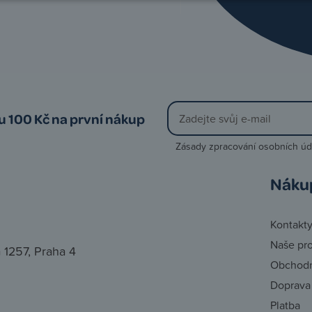
vu 100 Kč na první nákup
Zásady zpracování osobních úd
Náku
Kontakt
Naše pr
 1257, Praha 4
Obchodn
Doprava
Platba