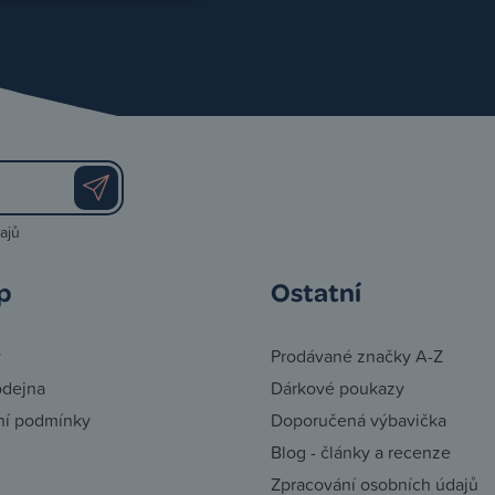
ajů
p
Ostatní
y
Prodávané značky A-Z
odejna
Dárkové poukazy
í podmínky
Doporučená výbavička
Blog - články a recenze
Zpracování osobních údajů