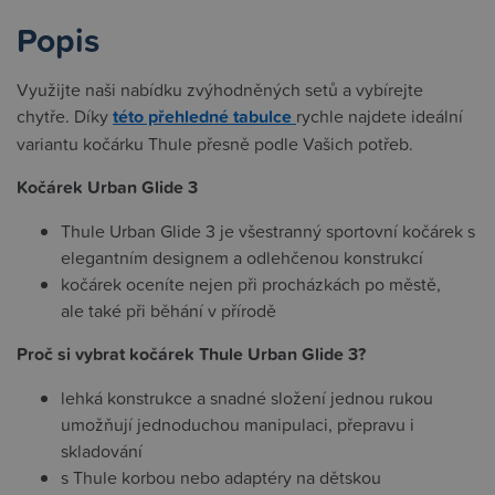
Popis
Využijte naši nabídku zvýhodněných setů a vybírejte
chytře. Díky
této přehledné tabulce
rychle najdete ideální
variantu kočárku Thule přesně podle Vašich potřeb.
Kočárek Urban Glide 3
Thule Urban Glide 3 je všestranný sportovní kočárek s
elegantním designem a odlehčenou konstrukcí
kočárek oceníte nejen při procházkách po městě,
ale také při běhání v přírodě
Proč si vybrat kočárek Thule Urban Glide 3?
lehká konstrukce a snadné složení jednou rukou
umožňují jednoduchou manipulaci, přepravu i
skladování
s Thule korbou nebo adaptéry na dětskou