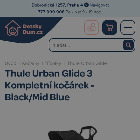
Dobronická 1257, Praha 4
Navigovat
777 909 908
Po - Ne: 9 - 19 hod.
Úvod
|
Kočárky
|
tříkolky
|
Thule Urban Glide
Thule Urban Glide 3
Kompletní kočárek -
Black/Mid Blue