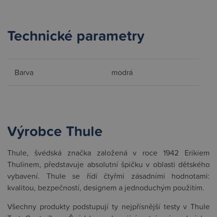
Technické parametry
Barva
modrá
Výrobce Thule
Thule, švédská značka založená v roce 1942 Erikiem
Thulinem, představuje absolutní špičku v oblasti dětského
vybavení. Thule se řídí čtyřmi zásadními hodnotami:
kvalitou, bezpečností, designem a jednoduchým použitím.
Všechny produkty podstupují ty nejpřísnější testy v Thule