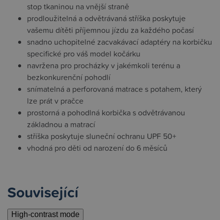
stop tkaninou na vnější straně
prodloužitelná a odvětrávaná stříška poskytuje
vašemu dítěti příjemnou jízdu za každého počasí
snadno uchopitelné zacvakávací adaptéry na korbičku
specifické pro váš model kočárku
navržena pro procházky v jakémkoli terénu a
bezkonkurenční pohodlí
snímatelná a perforovaná matrace s potahem, který
lze prát v pračce
prostorná a pohodlná korbička s odvětrávanou
základnou a matrací
stříška poskytuje sluneční ochranu UPF 50+
vhodná pro děti od narození do 6 měsíců
Související
High-contrast mode