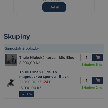
Detail
Skupiny
Samostatné položky
Thule Hluboká korba - Mid Blue
8 990,00 Kč
Skladem
5 ks
Thule Urban Glide 3 s
magnetickou sponou - Black
21 090,00 Kč
-24%
15 990,00 Kč
Skladem
2 ks
-23.8%