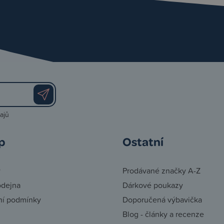
ajů
p
Ostatní
y
Prodávané značky A-Z
odejna
Dárkové poukazy
í podmínky
Doporučená výbavička
Blog - články a recenze