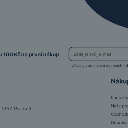
vu 100 Kč na první nákup
Zásady zpracování osobních úd
Náku
Kontakt
Naše pr
 1257, Praha 4
Obchodn
Doprava