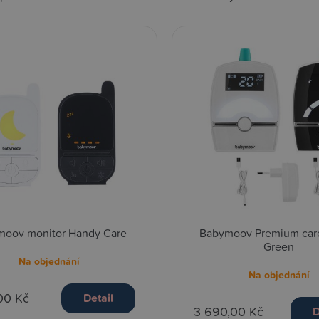
moov monitor Handy Care
Babymoov Premium care
Green
Na objednání
Na objednání
00 Kč
Detail
3 690,00 Kč
D