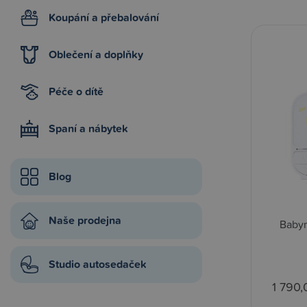
Koupání a přebalování
Oblečení a doplňky
Péče o dítě
Spaní a nábytek
Blog
Naše prodejna
Baby
Studio autosedaček
1 790,