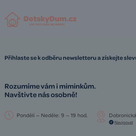
Přihlaste se k odběru newsletteru a získejte sle
Rozumíme vám i miminkům.
Navštivte nás osobně!
Pondělí – Neděle: 9 – 19 hod.
Dobronická
Navigovat