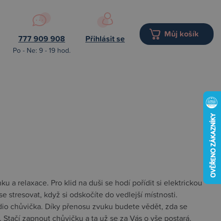
Můj košík
777 909 908
Přihlásit se
Po - Ne: 9 - 19 hod.
a relaxace. Pro klid na duši se hodí pořídit si elektrickou
 stresovat, když si odskočíte do vedlejší místnosti.
dio chůvička. Díky přenosu zvuku budete vědět, zda se
Stačí zapnout chůvičku a ta už se za Vás o vše postará.