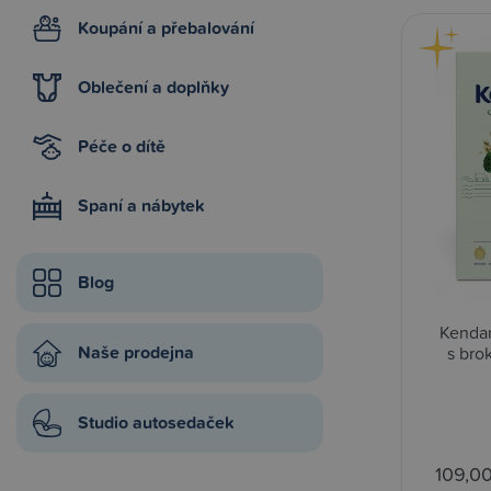
Koupání a přebalování
Oblečení a doplňky
Péče o dítě
Spaní a nábytek
Blog
Kendam
Naše prodejna
s brok
Studio autosedaček
109,0