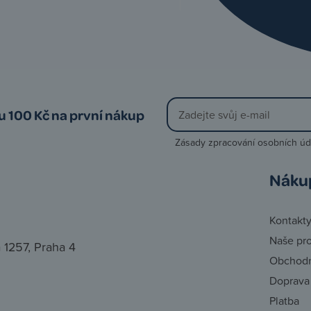
vu 100 Kč na první nákup
Zásady zpracování osobních úd
Náku
Kontakt
Naše pr
 1257, Praha 4
Obchodn
Doprava
Platba