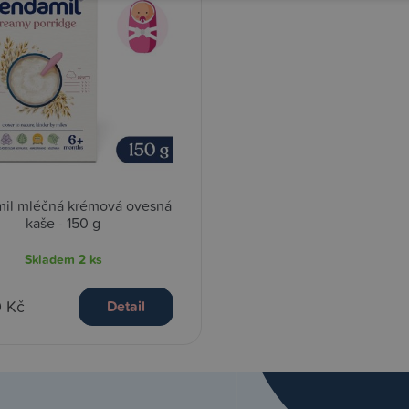
il mléčná krémová ovesná
kaše - 150 g
Skladem
2 ks
0 Kč
Detail