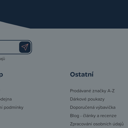
ajů
p
Ostatní
y
Prodávané značky A-Z
odejna
Dárkové poukazy
í podmínky
Doporučená výbavička
Blog - články a recenze
Zpracování osobních údajů