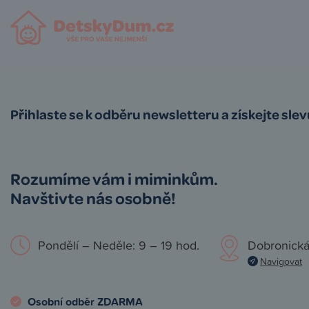
Přihlaste se k odběru newsletteru a získejte sle
Rozumíme vám i miminkům.
Navštivte nás osobně!
Pondělí – Neděle: 9 – 19 hod.
Dobronická
Navigovat
Osobní odběr ZDARMA