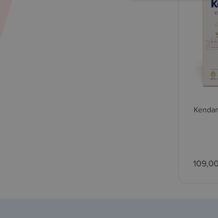
Kendam
109,0