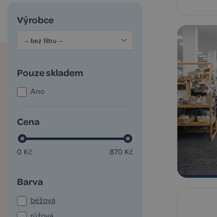
Výrobce
Pouze skladem
Ano
Cena
0 Kč
870 Kč
Barva
béžová
růžová