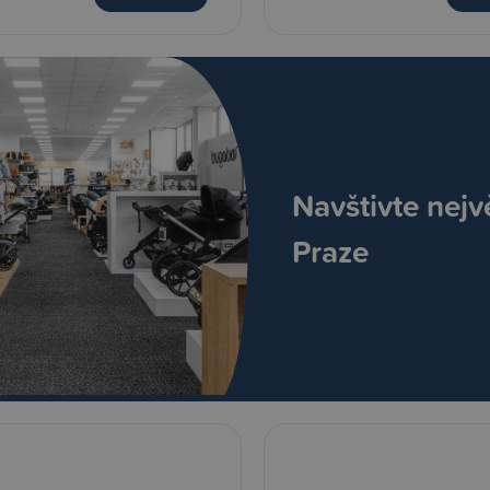
Navštivte nejv
Praze