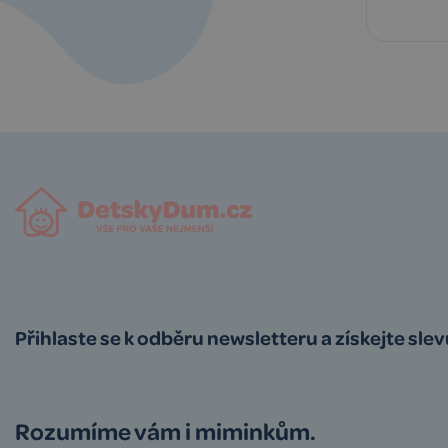
Přihlaste se k odběru newsletteru a získejte sle
Rozumíme vám i miminkům.