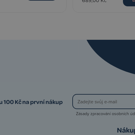
689,00 Kč
vu 100 Kč na první nákup
Zásady zpracování osobních úd
Náku