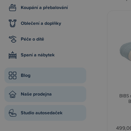
Koupání a přebalování
Oblečení a doplňky
Péče o dítě
Spaní a nábytek
Blog
Naše prodejna
BIBS 
B
Studio autosedaček
499,0