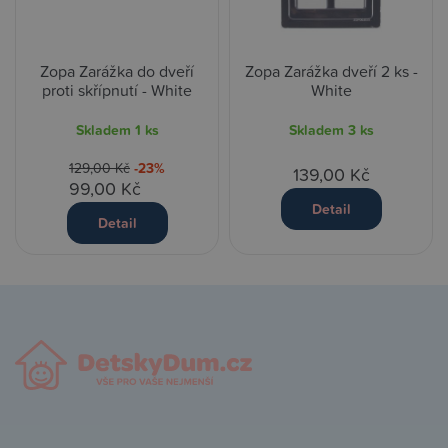
Zopa Zarážka do dveří
Zopa Zarážka dveří 2 ks -
proti skřípnutí - White
White
Skladem
1 ks
Skladem
3 ks
129,00 Kč
-23%
139,00 Kč
99,00 Kč
Detail
Detail