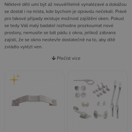
Některé děti umí být až neuvěřitelně vynalézavé a dokážou
se dostat i na místa, kde bychom je opravdu nečekali. Právě
pro takové případy existuje možnost zajištění oken. Pokud
se tedy Váš malý badatel rozhodne prozkoumat nové
prostory, nemusíte se bát pádu z okna, jelikož zábrana
zajistí, že se okno neotevře dostatečně na to, aby dítě
zvládlo vylézt ven.
Přečíst více