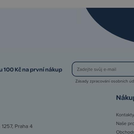
vu 100 Kč na první nákup
Zásady zpracování osobních úd
Náku
Kontakt
Naše pr
 1257, Praha 4
Obchodn