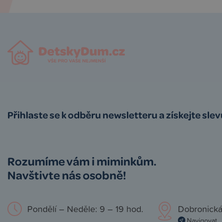
Přihlaste se k odběru newsletteru a získejte sle
Rozumíme vám i miminkům.
Navštivte nás osobně!
Pondělí – Neděle: 9 – 19 hod.
Dobronická
Navigovat