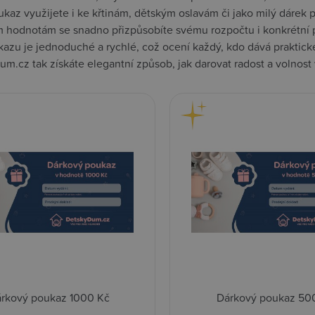
kaz využijete i ke křtinám, dětským oslavám či jako milý dárek p
 hodnotám se snadno přizpůsobíte svému rozpočtu i konkrétní př
kazu je jednoduché a rychlé, což ocení každý, kdo dává praktick
m.cz tak získáte elegantní způsob, jak darovat radost a volnost
rkový poukaz 1000 Kč
Dárkový poukaz 50