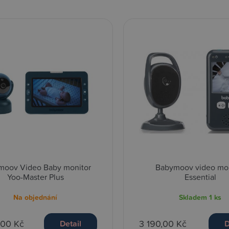
moov Video Baby monitor
Babymoov video mon
Yoo-Master Plus
Essential
Na objednání
Skladem
1 ks
,00 Kč
3 190,00 Kč
Detail
D