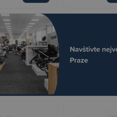
Navštivte nejv
Praze