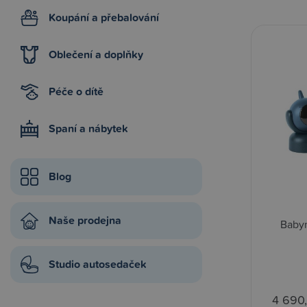
Koupání a přebalování
Oblečení a doplňky
Péče o dítě
Spaní a nábytek
Blog
Naše prodejna
Baby
Studio autosedaček
4 690