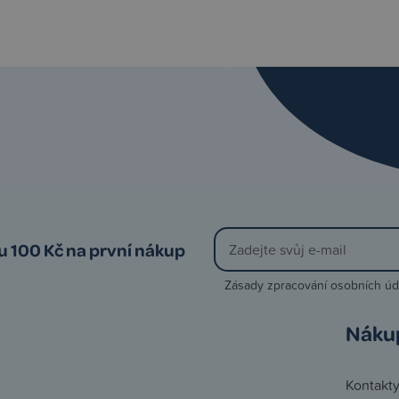
vu 100 Kč na první nákup
Zásady zpracování osobních úd
Náku
Kontakt