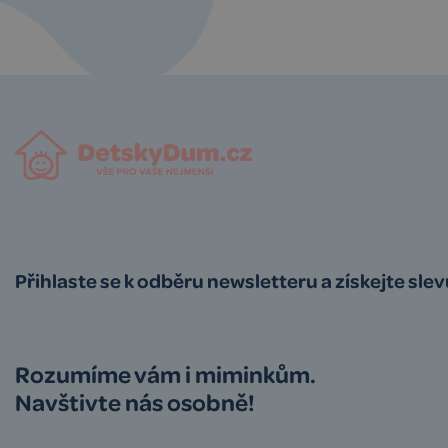
Přihlaste se k odběru newsletteru a získejte sle
Rozumíme vám i miminkům.
Navštivte nás osobně!