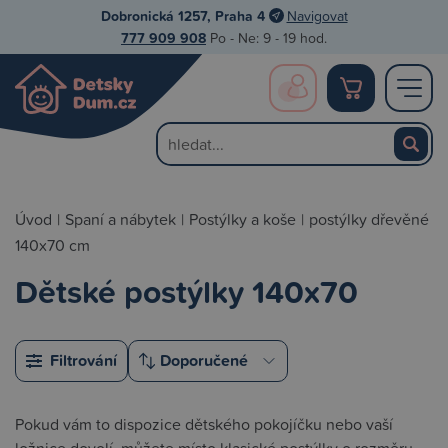
Dobronická 1257, Praha 4
Navigovat
777 909 908
Po - Ne: 9 - 19 hod.
Úvod
|
Spaní a nábytek
|
Postýlky a koše
|
postýlky dřevěné
140x70 cm
Dětské postýlky 140x70
Filtrování
Pokud vám to dispozice dětského pokojíčku nebo vaší