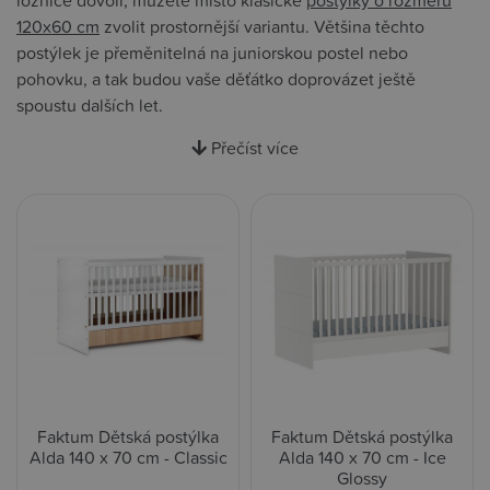
ložnice dovolí, můžete místo klasické
postýlky o rozměru
120x60 cm
zvolit prostornější variantu. Většina těchto
postýlek je přeměnitelná na juniorskou postel nebo
pohovku, a tak budou vaše děťátko doprovázet ještě
spoustu dalších let.
Přečíst více
Faktum Dětská postýlka
Faktum Dětská postýlka
Alda 140 x 70 cm - Classic
Alda 140 x 70 cm - Ice
Glossy