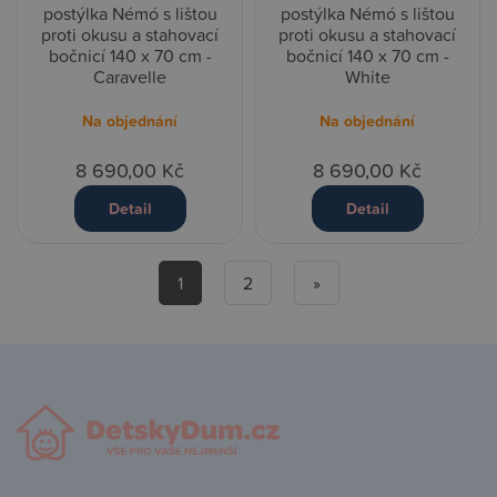
postýlka Némó s lištou
postýlka Némó s lištou
proti okusu a stahovací
proti okusu a stahovací
bočnicí 140 x 70 cm -
bočnicí 140 x 70 cm -
Caravelle
White
Na objednání
Na objednání
8 690,00 Kč
8 690,00 Kč
Detail
Detail
1
2
»