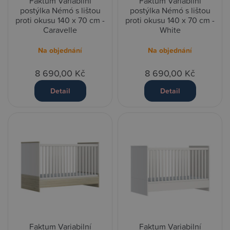
Faktum Variabilní
Faktum Variabilní
postýlka Némó s lištou
postýlka Némó s lištou
proti okusu 140 x 70 cm -
proti okusu 140 x 70 cm -
Caravelle
White
Na objednání
Na objednání
8 690,00 Kč
8 690,00 Kč
Detail
Detail
Faktum Variabilní
Faktum Variabilní