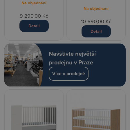
Na objednání
Na objednání
9 290,00 Kč
10 690,00 Kč
Detail
Detail
Navštivte největší
prodejnu v Praze
Více o prodejně