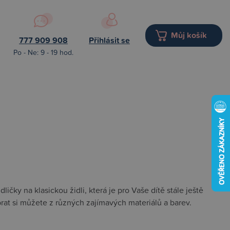
Můj košík
777 909 908
Přihlásit se
Po - Ne: 9 - 19 hod.
ličky na klasickou židli, která je pro Vaše dítě stále ještě
rat si můžete z různých zajímavých materiálů a barev.