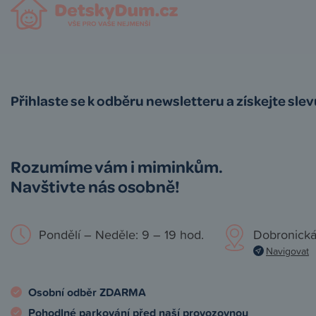
Přihlaste se k odběru newsletteru a získejte sle
Rozumíme vám i miminkům.
Navštivte nás osobně!
Pondělí – Neděle: 9 – 19 hod.
Dobronická
Navigovat
Osobní odběr ZDARMA
Pohodlné parkování před naší provozovnou