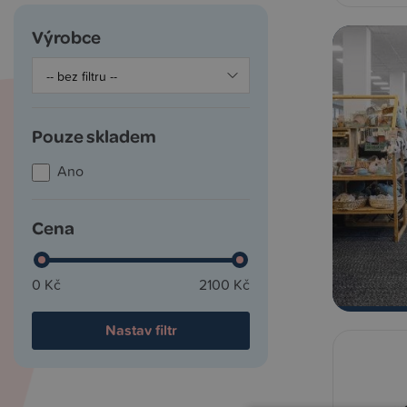
Výrobce
Pouze skladem
Ano
Cena
0 Kč
2100 Kč