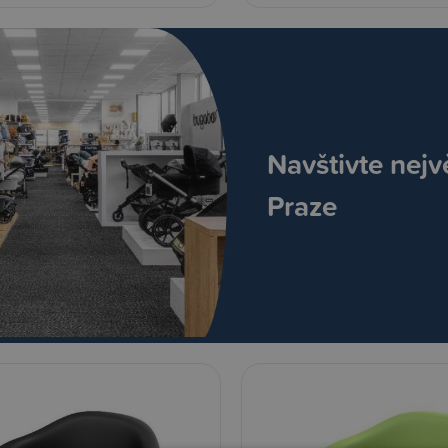
Navštivte nejv
Praze