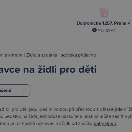
Dobronická 1257, Praha 4
Navigovat
ní a krmení
|
Židle a sedátka
|
sedátka přídavná
vce na židli pro děti
židli pro děti jsou ideální volbou při přechodu z dětské jídelní žid
í. Sedátko na židli jednoduše nasadíte a hostina může začít! Vyb
item je rozhodně nástavec na židli od značky
Baby Björn
.