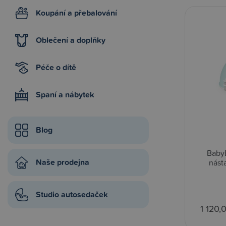
Koupání a přebalování
Oblečení a doplňky
Péče o dítě
Spaní a nábytek
Blog
BabyB
Naše prodejna
nást
Studio autosedaček
1 120,