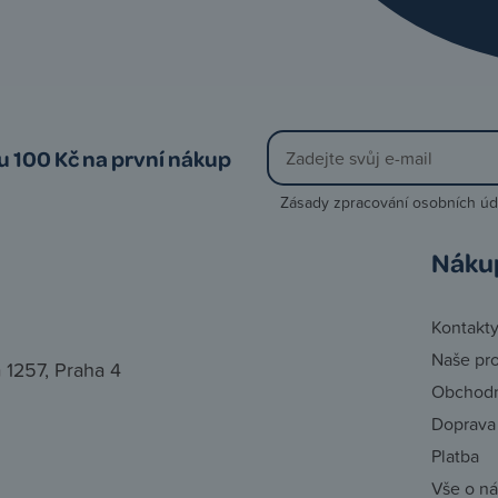
vu 100 Kč na první nákup
Zásady zpracování osobních úd
Náku
Kontakt
Naše pr
 1257, Praha 4
Obchodn
Doprava
Platba
Vše o n