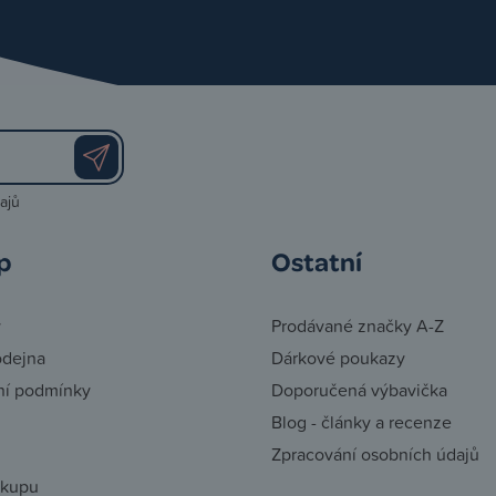
ajů
p
Ostatní
y
Prodávané značky A-Z
odejna
Dárkové poukazy
í podmínky
Doporučená výbavička
Blog - články a recenze
Zpracování osobních údajů
ákupu