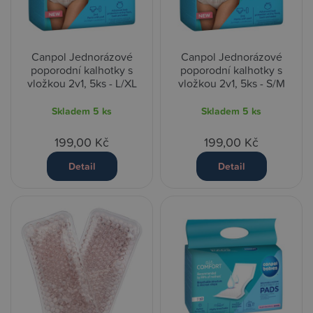
Canpol Jednorázové
Canpol Jednorázové
poporodní kalhotky s
poporodní kalhotky s
vložkou 2v1, 5ks - L/XL
vložkou 2v1, 5ks - S/M
Skladem
5 ks
Skladem
5 ks
199,00 Kč
199,00 Kč
Detail
Detail