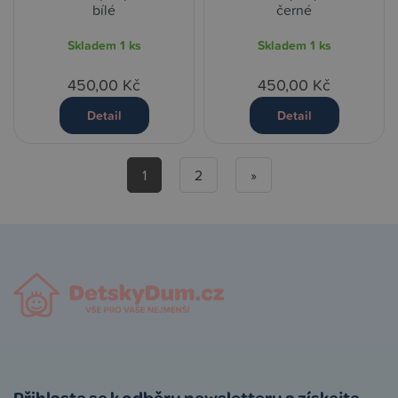
bílé
černé
Skladem
1 ks
Skladem
1 ks
450,00 Kč
450,00 Kč
Detail
Detail
1
2
»
Přihlaste se k odběru newsletteru a získejte