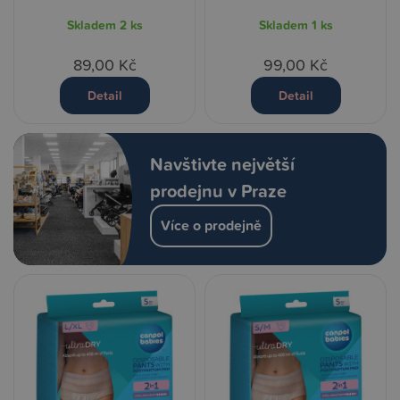
Skladem
2 ks
Skladem
1 ks
89,00 Kč
99,00 Kč
Detail
Detail
Navštivte největší
prodejnu v Praze
Více o prodejně