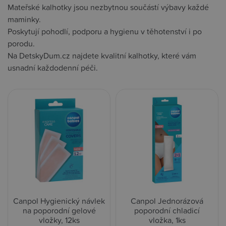
Mateřské kalhotky jsou nezbytnou součástí výbavy každé
maminky.
Poskytují pohodlí, podporu a hygienu v těhotenství i po
porodu.
Na DetskyDum.cz najdete kvalitní kalhotky, které vám
usnadní každodenní péči.
Canpol Hygienický návlek
Canpol Jednorázová
na poporodní gelové
poporodní chladicí
vložky, 12ks
vložka, 1ks