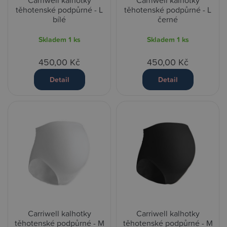
Carriwell kalhotky
Carriwell kalhotky
těhotenské podpůrné - L
těhotenské podpůrné - L
bílé
černé
Skladem
1 ks
Skladem
1 ks
450,00 Kč
450,00 Kč
Detail
Detail
Carriwell kalhotky
Carriwell kalhotky
těhotenské podpůrné - M
těhotenské podpůrné - M