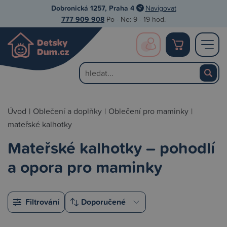
Dobronická 1257, Praha 4
Navigovat
777 909 908
Po - Ne: 9 - 19 hod.
Úvod
|
Oblečení a doplňky
|
Oblečení pro maminky
|
mateřské kalhotky
Mateřské kalhotky – pohodlí
a opora pro maminky
Filtrování