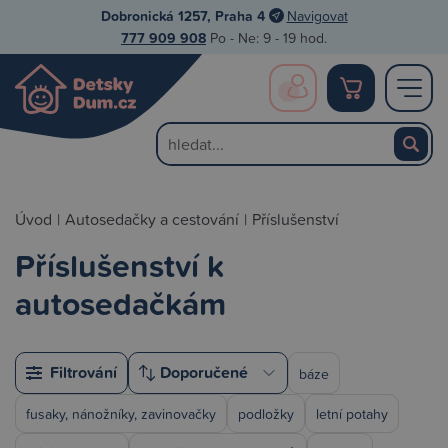
Dobronická 1257, Praha 4
Navigovat
777 909 908
Po - Ne: 9 - 19 hod.
Úvod
|
Autosedačky a cestování
|
Příslušenství
Příslušenství k
autosedačkám
Filtrování
báze
fusaky, nánožníky, zavinovačky
podložky
letní potahy