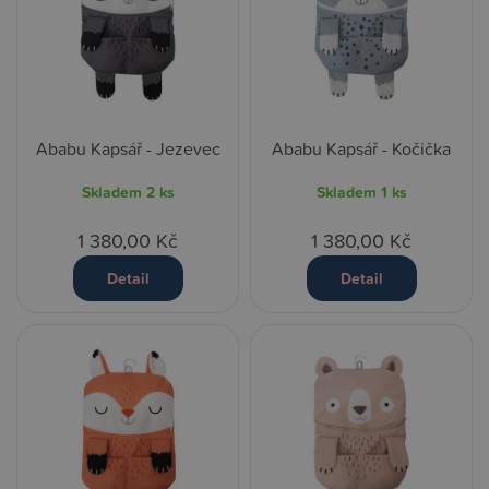
Ababu Kapsář - Jezevec
Ababu Kapsář - Kočička
Skladem
2 ks
Skladem
1 ks
1 380,00 Kč
1 380,00 Kč
Detail
Detail