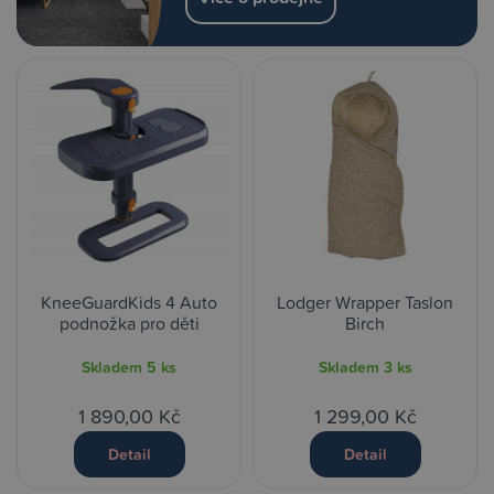
KneeGuardKids 4 Auto
Lodger Wrapper Taslon
podnožka pro děti
Birch
Skladem
5 ks
Skladem
3 ks
1 890,00 Kč
1 299,00 Kč
Detail
Detail