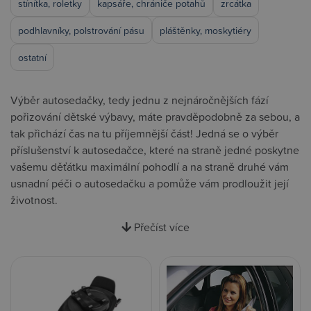
stínítka, roletky
kapsáře, chrániče potahů
zrcátka
podhlavníky, polstrování pásu
pláštěnky, moskytiéry
ostatní
Výběr autosedačky, tedy jednu z nejnáročnějších fází
pořizování dětské výbavy, máte pravděpodobně za sebou, a
tak přichází čas na tu příjemnější část! Jedná se o výběr
příslušenství k autosedačce, které na straně jedné poskytne
vašemu děťátku maximální pohodlí a na straně druhé vám
usnadní péči o autosedačku a pomůže vám prodloužit její
životnost.
Přečíst více