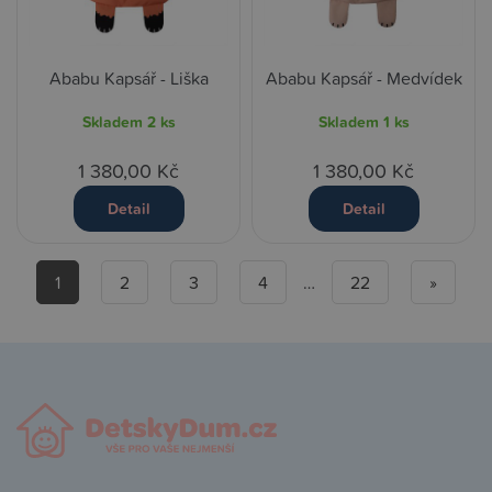
Ababu Kapsář - Liška
Ababu Kapsář - Medvídek
Skladem
2 ks
Skladem
1 ks
1 380,00 Kč
1 380,00 Kč
Detail
Detail
1
2
3
4
…
22
»