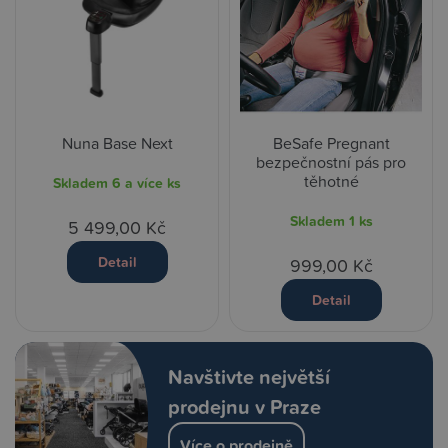
Nuna Base Next
BeSafe Pregnant
bezpečnostní pás pro
těhotné
Skladem
6 a více ks
Skladem
1 ks
5 499,00 Kč
Detail
999,00 Kč
Detail
Navštivte největší
prodejnu v Praze
Více o prodejně