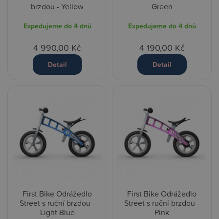
brzdou - Yellow
Green
Expedujeme do 4 dnů
Expedujeme do 4 dnů
4 990,00 Kč
4 190,00 Kč
Detail
Detail
First Bike Odrážedlo
First Bike Odrážedlo
Street s ruční brzdou -
Street s ruční brzdou -
Light Blue
Pink