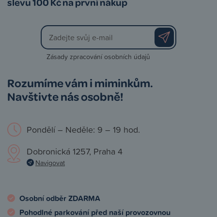
slevu 100 Kč na první nákup
Zásady zpracování osobních údajů
Rozumíme vám i miminkům.
Navštivte nás osobně!
Pondělí – Neděle: 9 – 19 hod.
Dobronická 1257, Praha 4
Navigovat
Osobní odběr ZDARMA
Pohodlné parkování před naší provozovnou