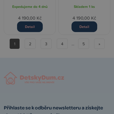
Expedujeme do 4 dnů
Skladem
1 ks
4 190,00 Kč
4 190,00 Kč
Detail
Detail
1
2
3
4
…
5
»
Přihlaste se k odběru newsletteru a získejte