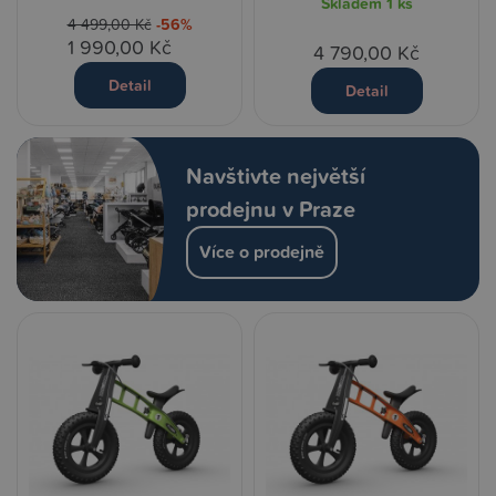
Skladem
1 ks
4 499,00 Kč
-56%
1 990,00 Kč
4 790,00 Kč
Detail
Detail
Navštivte největší
prodejnu v Praze
Více o prodejně