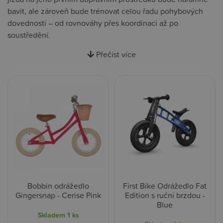
bavit, ale zároveň bude trénovat celou řadu pohybových
dovedností – od rovnováhy přes koordinaci až po
soustředění.
Přečíst více
Bobbin odrážedlo
First Bike Odrážedlo Fat
Gingersnap - Cerise Pink
Edition s ruční brzdou -
Blue
Skladem
1 ks