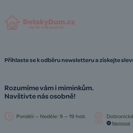
Přihlaste se k odběru newsletteru a získejte sle
Rozumíme vám i miminkům.
Navštivte nás osobně!
Pondělí – Neděle: 9 – 19 hod.
Dobronická
Navigovat