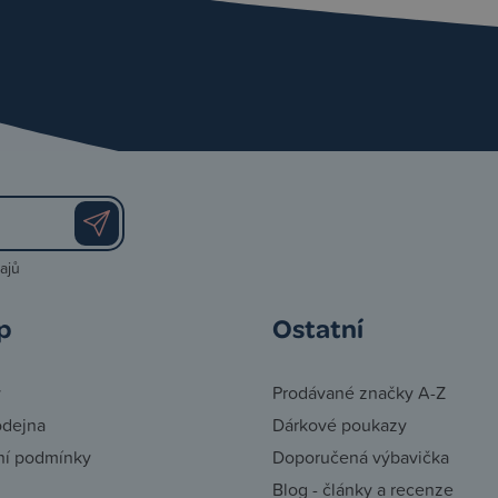
ajů
p
Ostatní
y
Prodávané značky A-Z
odejna
Dárkové poukazy
í podmínky
Doporučená výbavička
Blog - články a recenze