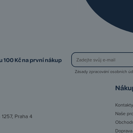
vu 100 Kč na první nákup
Zásady zpracování osobních úd
Náku
Kontakt
Naše pr
 1257, Praha 4
Obchodn
Doprava