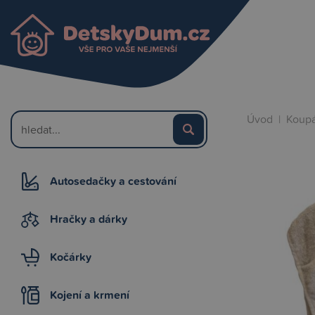
Úvod
|
Koupá
Autosedačky a cestování
Hračky a dárky
Kočárky
Kojení a krmení