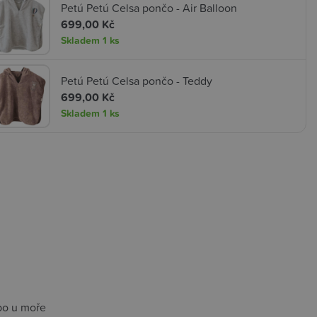
Petú Petú Celsa pončo - Air Balloon
699,00 Kč
Skladem
1 ks
Petú Petú Celsa pončo - Teddy
699,00 Kč
Skladem
1 ks
bo u moře