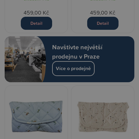
459,00 Kč
459,00 Kč
Detail
Detail
Navštivte největší
prodejnu v Praze
Více o prodejně