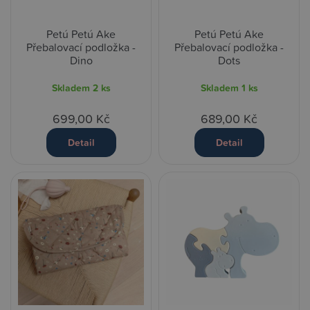
Petú Petú Ake
Petú Petú Ake
Přebalovací podložka -
Přebalovací podložka -
Dino
Dots
Skladem
2 ks
Skladem
1 ks
699,00 Kč
689,00 Kč
Detail
Detail