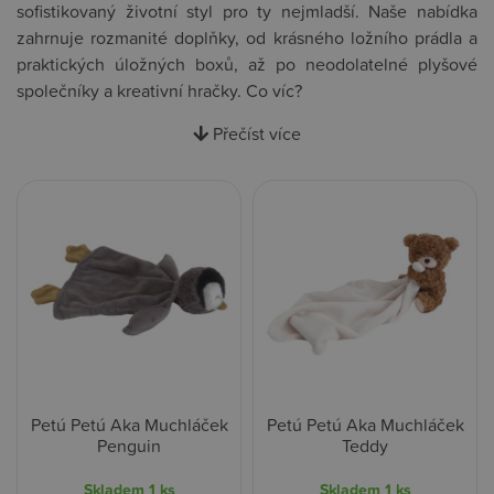
sofistikovaný životní styl pro ty nejmladší. Naše nabídka
zahrnuje rozmanité doplňky, od krásného ložního prádla a
praktických úložných boxů, až po neodolatelné plyšové
společníky a kreativní hračky. Co víc?
Přečíst více
Petú Petú Aka Muchláček
Petú Petú Aka Muchláček
Penguin
Teddy
Skladem
1 ks
Skladem
1 ks