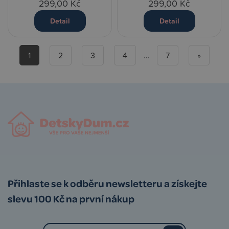
299,00 Kč
299,00 Kč
Detail
Detail
1
2
3
4
…
7
»
Přihlaste se k odběru newsletteru a získejte
slevu 100 Kč na první nákup