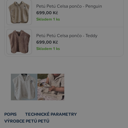
Petú Petú Celsa pončo - Penguin
699,00 Kč
Skladem
1 ks
Petú Petú Celsa pončo - Teddy
699,00 Kč
Skladem
1 ks
POPIS
TECHNICKÉ PARAMETRY
VÝROBCE PETÚ PETÚ