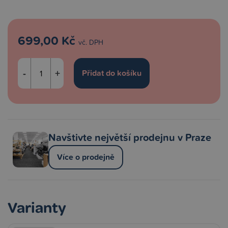
699,00 Kč
vč. DPH
-
+
Navštivte největší prodejnu v Praze
Více o prodejně
Varianty