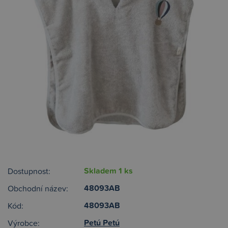
Skladem 1 ks
Dostupnost:
48093AB
Obchodní název:
48093AB
Kód:
Petú Petú
Výrobce: