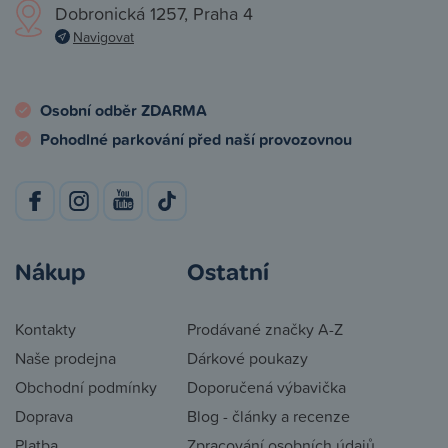
Dobronická 1257, Praha 4
Navigovat
Osobní odběr ZDARMA
Pohodlné parkování před naší provozovnou
Nákup
Ostatní
Kontakty
Prodávané značky A-Z
Naše prodejna
Dárkové poukazy
Obchodní podmínky
Doporučená výbavička
Doprava
Blog - články a recenze
Platba
Zpracování osobních údajů