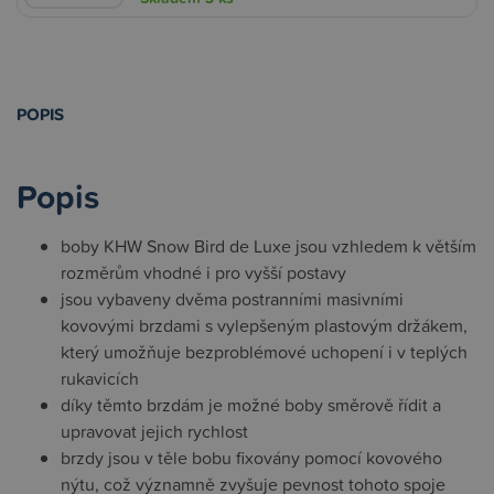
POPIS
Popis
boby KHW Snow Bird de Luxe jsou vzhledem k větším
rozměrům vhodné i pro vyšší postavy
jsou vybaveny dvěma postranními masivními
kovovými brzdami s vylepšeným plastovým držákem,
který umožňuje bezproblémové uchopení i v teplých
rukavicích
díky těmto brzdám je možné boby směrově řídit a
upravovat jejich rychlost
brzdy jsou v těle bobu fixovány pomocí kovového
nýtu, což významně zvyšuje pevnost tohoto spoje