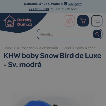
Dobronická 1257, Praha 4
Navigovat
777 909 908
Po - Ne: 9 - 19 hod.
Úvod
|
Autosedačky a cestování
|
Sport
|
boby a sáně
KHW boby Snow Bird de Luxe
- Sv. modrá