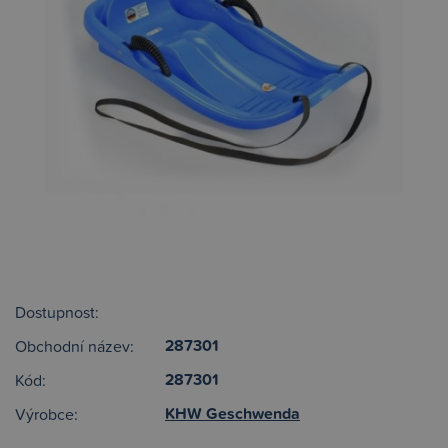
Dostupnost:
287301
Obchodní název:
287301
Kód:
KHW Geschwenda
Výrobce: