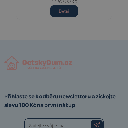
1 190,00 Kč
Detail
Přihlaste se k odběru newsletteru a získejte
slevu 100 Kč na první nákup