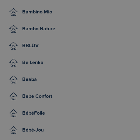
Bambino Mio
Bambo Nature
BBLÜV
Be Lenka
Beaba
Bebe Confort
BébéFolie
Bébé-Jou