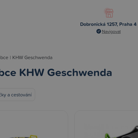
Dobronická 1257, Praha 4
Navigovat
obce
|
KHW Geschwenda
bce KHW Geschwenda
ky a cestování