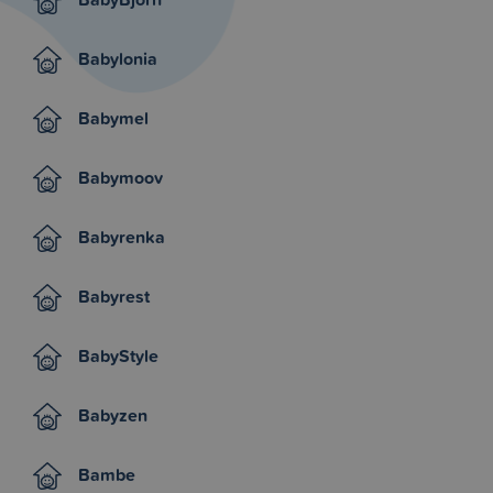
Babylonia
Babymel
Babymoov
Babyrenka
Babyrest
BabyStyle
Babyzen
Bambe