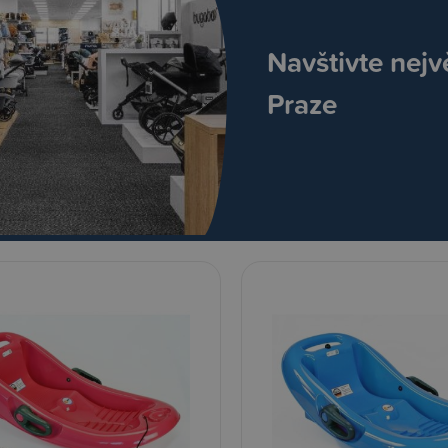
Navštivte nejv
Praze