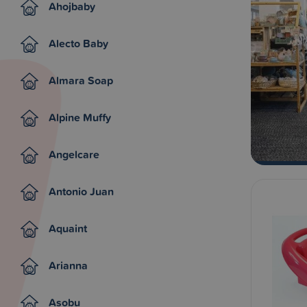
Ahojbaby
Alecto Baby
Almara Soap
Alpine Muffy
Angelcare
Antonio Juan
Aquaint
Arianna
Asobu