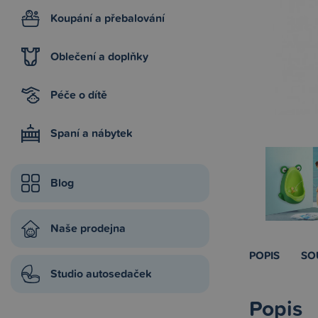
Koupání a přebalování
Oblečení a doplňky
Péče o dítě
Spaní a nábytek
Blog
Naše prodejna
POPIS
SO
Studio autosedaček
Popis