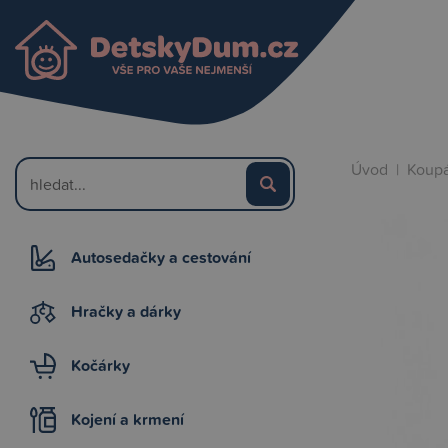
Úvod
|
Koupá
Autosedačky a cestování
Hračky a dárky
Kočárky
Kojení a krmení