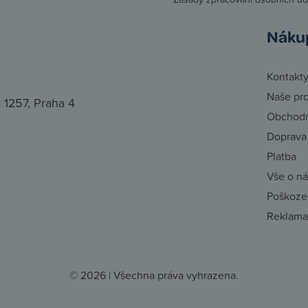
Náku
Kontakt
Naše pr
 1257, Praha 4
Obchodn
Doprava
Platba
Vše o n
Poškozen
Reklama
© 2026 | Všechna práva vyhrazena.