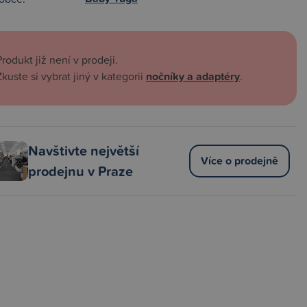
Produkt již není v prodeji.
Zkuste si vybrat jiný v kategorii
nočníky a adaptéry
.
Navštivte největší
Více o prodejně
prodejnu v Praze