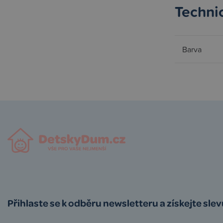
Techni
Barva
Přihlaste se k odběru newsletteru a získejte sle