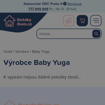
Dobronická 1257, Praha 4
Navigovat
777 909 908
Po - Ne: 9 - 19 hod.
Úvod
|
Výrobce
|
Baby Yuga
Výrobce Baby Yuga
K vypsání nejsou žádné položky zboží...