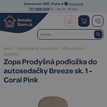
Dobronická 1257, Praha 4
Navigovat
777 909 908
Po - Ne: 9 - 19 hod.
Úvod
|
Autosedačky a cestování
|
Příslušenství
|
podložky
Zopa Prodyšná podložka do
autosedačky Breeze sk. 1 -
Coral Pink