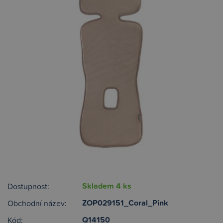
Skladem 4 ks
Dostupnost:
ZOP029151_Coral_Pink
Obchodní název:
Q14150
Kód: