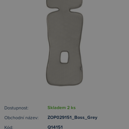
Skladem 2 ks
Dostupnost:
ZOP029151_Boss_Grey
Obchodní název:
Q14151
Kód: