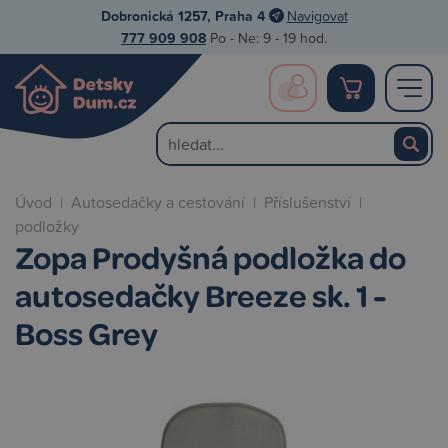
Dobronická 1257, Praha 4
Navigovat
777 909 908
Po - Ne: 9 - 19 hod.
Úvod
|
Autosedačky a cestování
|
Příslušenství
|
podložky
Zopa Prodyšná podložka do
autosedačky Breeze sk. 1 -
Boss Grey