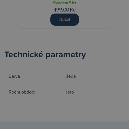
Skladem
5 ks
499,00 Kč
Detail
Technické parametry
Barva
šedá
Roční období
léto