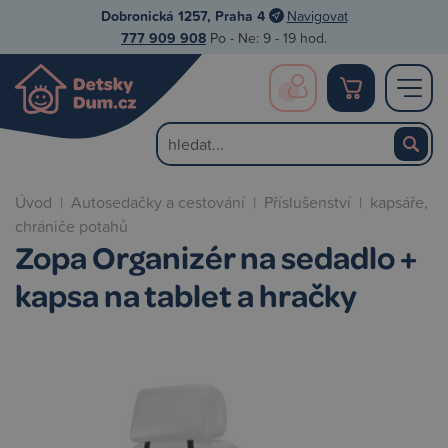
Dobronická 1257, Praha 4
Navigovat
777 909 908
Po - Ne: 9 - 19 hod.
Úvod
|
Autosedačky a cestování
|
Příslušenství
|
kapsáře,
chrániče potahů
Zopa Organizér na sedadlo +
kapsa na tablet a hračky