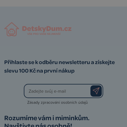
Přihlaste se k odběru newsletteru a získejte
slevu 100 Kč na první nákup
Zásady zpracování osobních údajů
Rozumíme vám i miminkům.
Navštivte nás osobně!