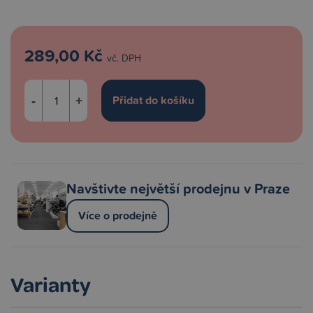
289,00 Kč
vč. DPH
-
+
Navštivte největší prodejnu v Praze
Více o prodejně
Varianty