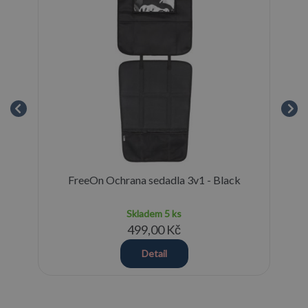
FreeOn Ochrana sedadla 3v1 - Black
Skladem
5 ks
499,00 Kč
Detail