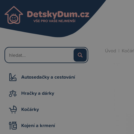
Úvod
|
Kočár
Autosedačky a cestování
Hračky a dárky
Kočárky
Kojení a krmení