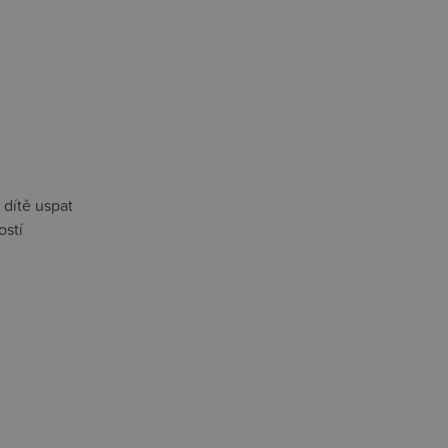
 dítě uspat
ostí