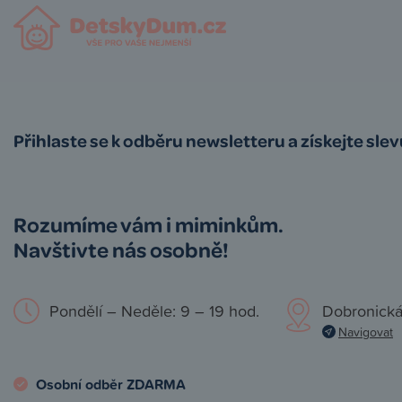
Přihlaste se k odběru newsletteru a získejte sle
Rozumíme vám i miminkům.
Navštivte nás osobně!
Pondělí – Neděle: 9 – 19 hod.
Dobronická
Navigovat
Osobní odběr ZDARMA