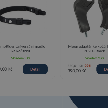
mpRider Univerzální madlo
Moon adaptér ke kočár
ke kočárku
2020 - Black
Skladem
5 ks
Skladem
2 ks
550,01 Kč
-29%
,00 Kč
Detail
De
390,00 Kč