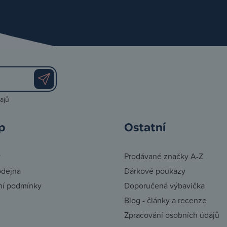
ajů
p
Ostatní
y
Prodávané značky A-Z
odejna
Dárkové poukazy
í podmínky
Doporučená výbavička
Blog - články a recenze
Zpracování osobních údajů