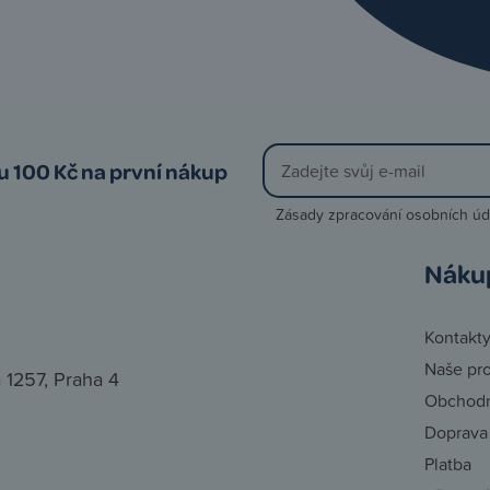
vu 100 Kč na první nákup
Zásady zpracování osobních úd
Náku
Kontakt
Naše pr
 1257, Praha 4
Obchodn
Doprava
Platba