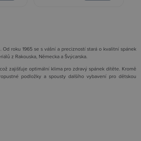
 Od roku 1965 se s vášní a precizností stará o kvalitní spánek
eriálů z Rakouska, Německa a Švýcarska.
ož zajišťuje optimální klima pro zdravý spánek dítěte. Kromě
propustné podložky a spousty dalšího vybavení pro dětskou