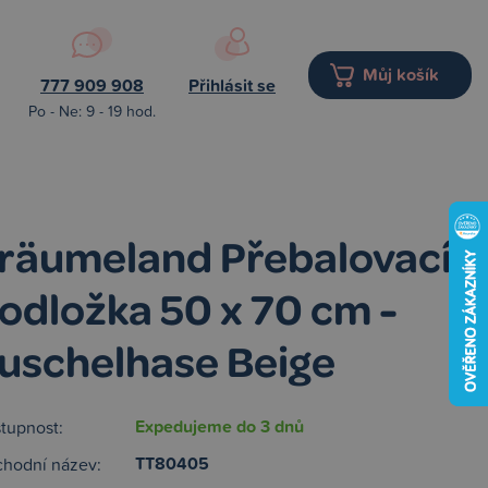
Můj košík
777 909 908
Přihlásit se
Po - Ne: 9 - 19 hod.
räumeland Přebalovací
odložka 50 x 70 cm -
uschelhase Beige
Expedujeme do 3 dnů
tupnost:
TT80405
hodní název: