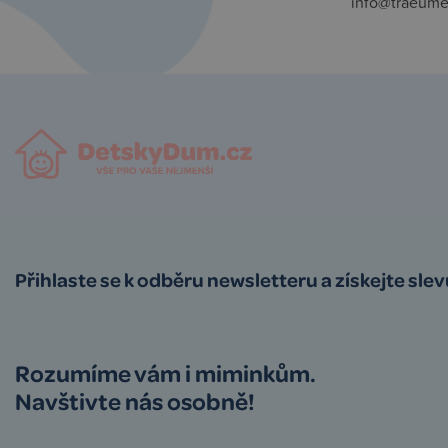
info@traeum
Přihlaste se k odběru newsletteru a získejte sle
Rozumíme vám i miminkům.
Navštivte nás osobně!