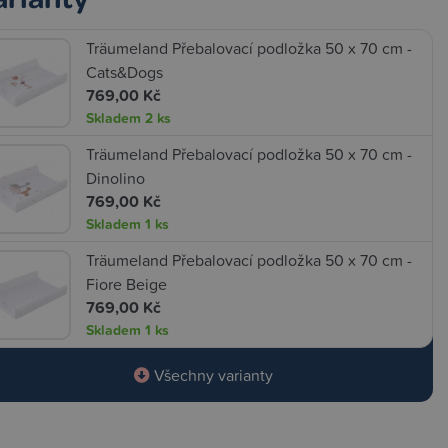
Träumeland Přebalovací podložka 50 x 70 cm -
Cats&Dogs
769,00 Kč
Skladem
2 ks
Träumeland Přebalovací podložka 50 x 70 cm -
Dinolino
769,00 Kč
Skladem
1 ks
Träumeland Přebalovací podložka 50 x 70 cm -
Fiore Beige
769,00 Kč
Skladem
1 ks
Všechny varianty