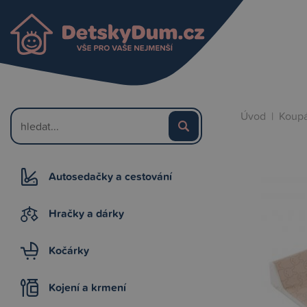
Úvod
|
Koupá
Autosedačky a cestování
Hračky a dárky
Kočárky
Kojení a krmení