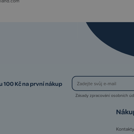
eland.com
vu 100 Kč na první nákup
Zásady zpracování osobních úd
Náku
Kontakt