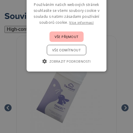
Používáním našich webových stránek
souhlasíte se všemi soubory cookie v
Související
souladu s našimi zásadami používání
souborů cookie.
Více informací
High-contrast mode
VŠE PŘIJMOUT
VŠE ODMÍTNOUT
ZOBRAZIT PODROBNOSTI