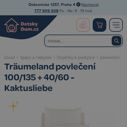
Dobronická 1257, Praha 4
Navigovat
777 909 908
Po - Ne: 9 - 19 hod.
Úvod
|
Spaní a nábytek
|
Doplňky k postýlce
|
povlečení
Träumeland povlečení
100/135 + 40/60 -
Kaktusliebe