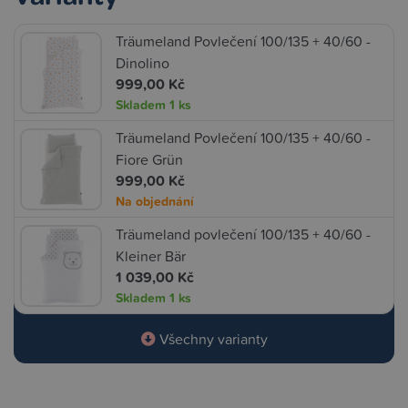
Träumeland Povlečení 100/135 + 40/60 -
Dinolino
999,00 Kč
Skladem
1 ks
Träumeland Povlečení 100/135 + 40/60 -
Fiore Grün
999,00 Kč
Na objednání
Träumeland povlečení 100/135 + 40/60 -
Kleiner Bär
1 039,00 Kč
Skladem
1 ks
Všechny varianty