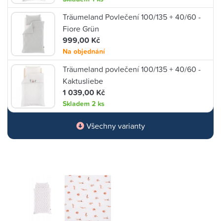
Träumeland Povlečení 100/135 + 40/60 -
Fiore Grün
999,00 Kč
Na objednání
Träumeland povlečení 100/135 + 40/60 -
Kaktusliebe
1 039,00 Kč
Skladem
2 ks
Všechny varianty