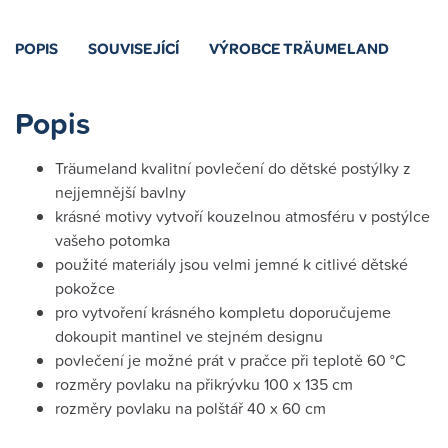
POPIS
SOUVISEJÍCÍ
VÝROBCE TRÄUMELAND
Popis
Träumeland kvalitní povlečení do dětské postýlky z
nejjemnější bavlny
krásné motivy vytvoří kouzelnou atmosféru v postýlce
vašeho potomka
použité materiály jsou velmi jemné k citlivé dětské
pokožce
pro vytvoření krásného kompletu doporučujeme
dokoupit mantinel ve stejném designu
povlečení je možné prát v pračce při teplotě 60 °C
rozměry povlaku na přikrývku 100 x 135 cm
rozměry povlaku na polštář 40 x 60 cm