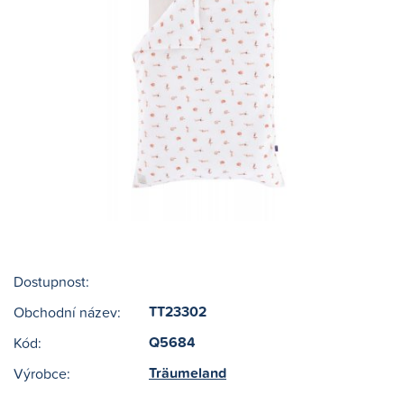
Dostupnost:
TT23302
Obchodní název:
Q5684
Kód:
Träumeland
Výrobce: