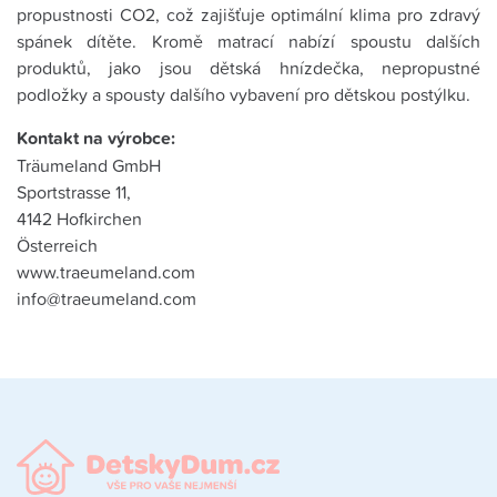
propustnosti CO2, což zajišťuje optimální klima pro zdravý
spánek dítěte. Kromě matrací nabízí spoustu dalších
produktů, jako jsou dětská hnízdečka, nepropustné
podložky a spousty dalšího vybavení pro dětskou postýlku.
Kontakt na výrobce:
Träumeland GmbH
Sportstrasse 11,
4142 Hofkirchen
Österreich
www.traeumeland.com
info@traeumeland.com