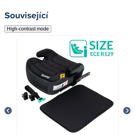
Související
High-contrast mode