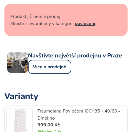
Produkt již není v prodeji.
Zkuste si vybrat jiný v kategorii
povlečení
.
Navštivte největší prodejnu v Praze
Více o prodejně
Varianty
Träumeland Povlečení 100/135 + 40/60 -
Dinolino
999,00 Kč
Skladem
1 ks