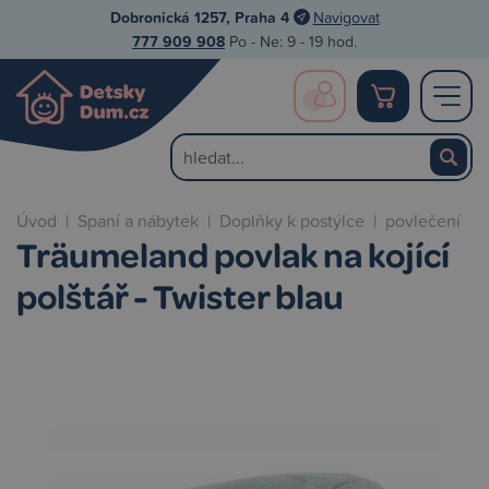
Dobronická 1257, Praha 4
Navigovat
777 909 908
Po - Ne: 9 - 19 hod.
Úvod
|
Spaní a nábytek
|
Doplňky k postýlce
|
povlečení
Träumeland povlak na kojící
polštář - Twister blau