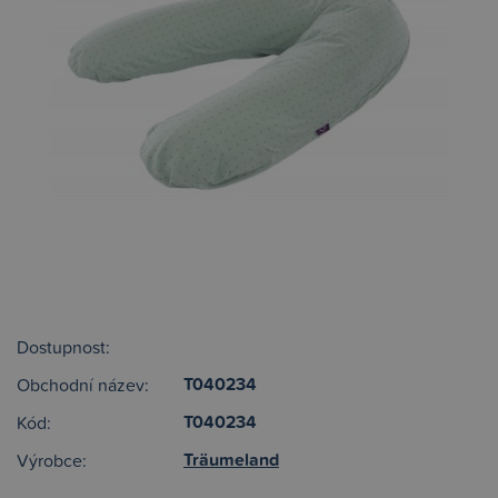
Dostupnost:
T040234
Obchodní název:
T040234
Kód:
Träumeland
Výrobce: