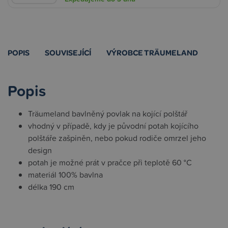
POPIS
SOUVISEJÍCÍ
VÝROBCE TRÄUMELAND
Popis
Träumeland bavlněný povlak na kojící polštář
vhodný v případě, kdy je původní potah kojícího
polštáře zašpiněn, nebo pokud rodiče omrzel jeho
design
potah je možné prát v pračce při teplotě 60 °C
materiál 100% bavlna
délka 190 cm