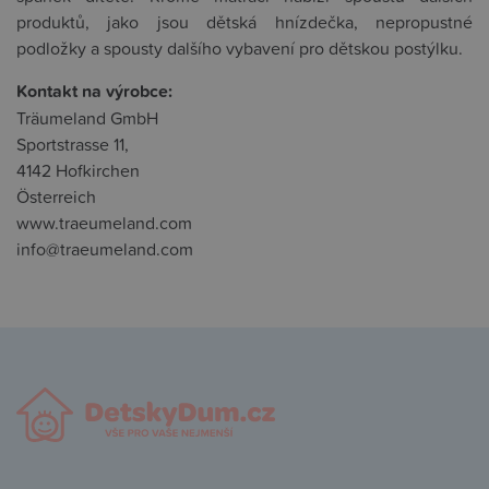
produktů, jako jsou dětská hnízdečka, nepropustné
podložky a spousty dalšího vybavení pro dětskou postýlku.
Kontakt na výrobce:
Träumeland GmbH
Sportstrasse 11,
4142 Hofkirchen
Österreich
www.traeumeland.com
info@traeumeland.com