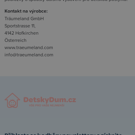
Kontakt na výrobce:
Träumeland GmbH
Sportstrasse 11,
4142 Hofkirchen
Österreich
www.traeumeland.com
info@traeumeland.com