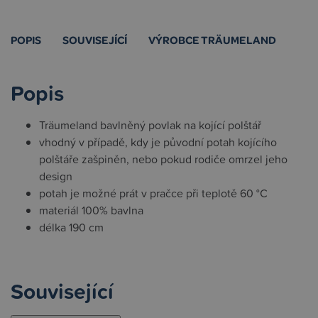
POPIS
SOUVISEJÍCÍ
VÝROBCE TRÄUMELAND
Popis
Träumeland bavlněný povlak na kojící polštář
vhodný v případě, kdy je původní potah kojícího
polštáře zašpiněn, nebo pokud rodiče omrzel jeho
design
potah je možné prát v pračce při teplotě 60 °C
materiál 100% bavlna
délka 190 cm
Související