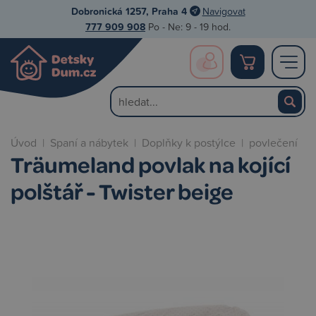
Dobronická 1257, Praha 4
Navigovat
777 909 908
Po - Ne: 9 - 19 hod.
Úvod
|
Spaní a nábytek
|
Doplňky k postýlce
|
povlečení
Träumeland povlak na kojící
polštář - Twister beige