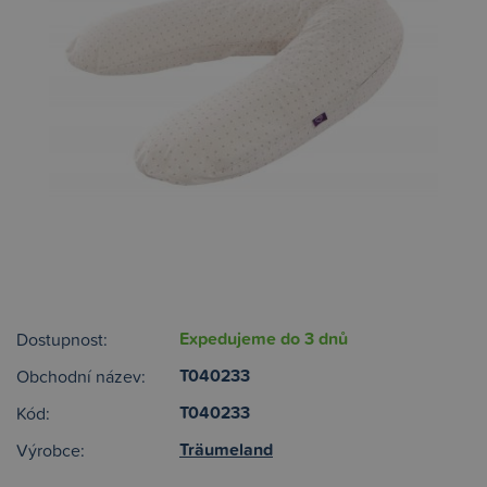
Expedujeme do 3 dnů
Dostupnost:
T040233
Obchodní název:
T040233
Kód:
Träumeland
Výrobce: