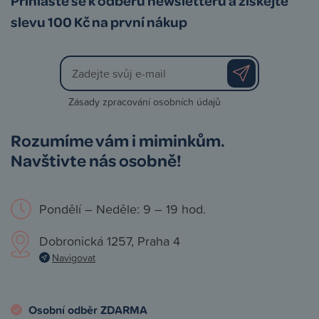
Přihlaste se k odběru newsletteru a získejte
slevu 100 Kč na první nákup
Zásady zpracování osobních údajů
Rozumíme vám i miminkům.
Navštivte nás osobně!
Pondělí – Neděle: 9 – 19 hod.
Dobronická 1257, Praha 4
Navigovat
Osobní odběr ZDARMA