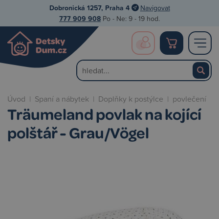
Dobronická 1257, Praha 4
Navigovat
777 909 908
Po - Ne: 9 - 19 hod.
Úvod
|
Spaní a nábytek
|
Doplňky k postýlce
|
povlečení
Träumeland povlak na kojící
polštář - Grau/Vögel