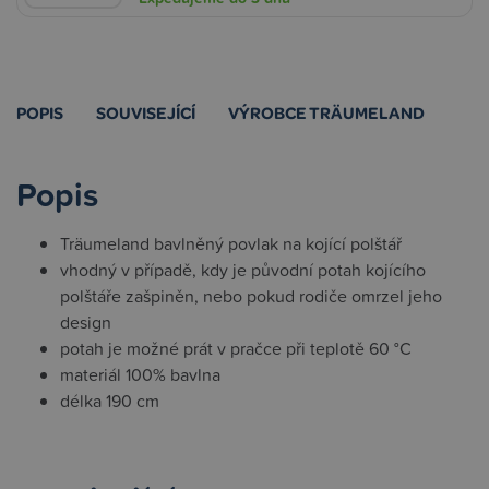
POPIS
SOUVISEJÍCÍ
VÝROBCE TRÄUMELAND
Popis
Träumeland bavlněný povlak na kojící polštář
vhodný v případě, kdy je původní potah kojícího
polštáře zašpiněn, nebo pokud rodiče omrzel jeho
design
potah je možné prát v pračce při teplotě 60 °C
materiál 100% bavlna
délka 190 cm