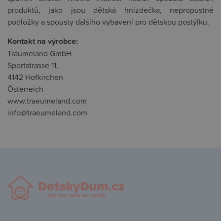
produktů, jako jsou dětská hnízdečka, nepropustné
podložky a spousty dalšího vybavení pro dětskou postýlku.
Kontakt na výrobce:
Träumeland GmbH
Sportstrasse 11,
4142 Hofkirchen
Österreich
www.traeumeland.com
info@traeumeland.com