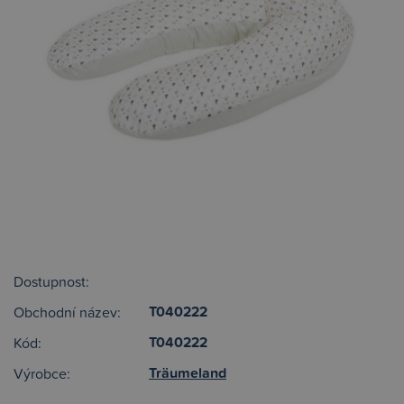
Dostupnost:
T040222
Obchodní název:
T040222
Kód:
Träumeland
Výrobce: