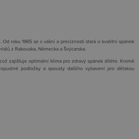
 Od roku 1965 se s vášní a precizností stará o kvalitní spánek
eriálů z Rakouska, Německa a Švýcarska.
ož zajišťuje optimální klima pro zdravý spánek dítěte. Kromě
propustné podložky a spousty dalšího vybavení pro dětskou