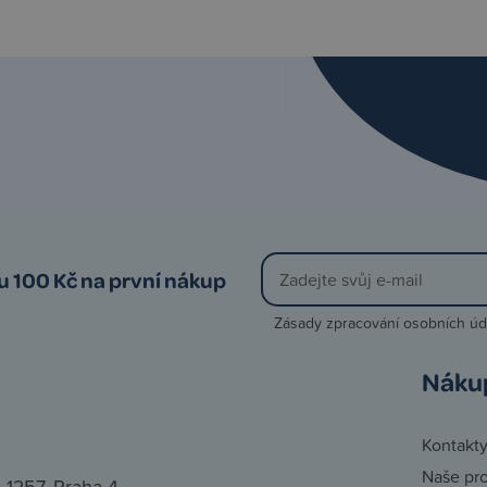
vu 100 Kč na první nákup
Zásady zpracování osobních úd
Náku
Kontakt
Naše pr
 1257, Praha 4