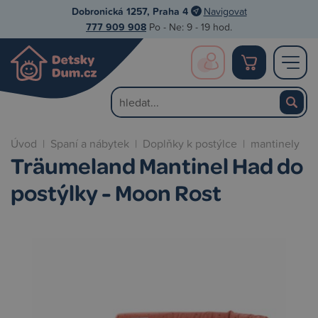
Dobronická 1257, Praha 4
Navigovat
777 909 908
Po - Ne: 9 - 19 hod.
Úvod
|
Spaní a nábytek
|
Doplňky k postýlce
|
mantinely
Träumeland Mantinel Had do
postýlky - Moon Rost