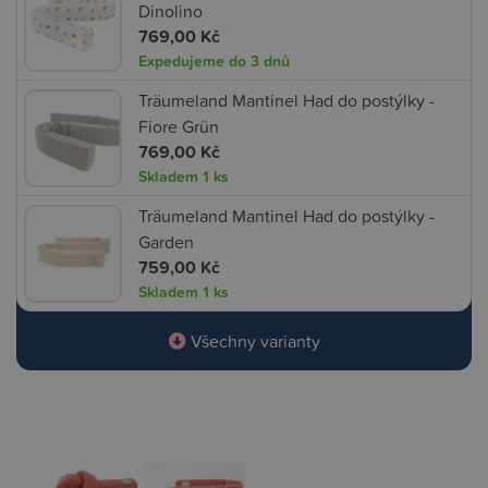
Dinolino
769,00 Kč
Expedujeme do 3 dnů
Träumeland Mantinel Had do postýlky -
Fiore Grün
769,00 Kč
Skladem
1 ks
Träumeland Mantinel Had do postýlky -
Garden
759,00 Kč
Skladem
1 ks
Všechny varianty