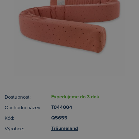
Expedujeme do 3 dnů
Dostupnost:
T044004
Obchodní název:
Q5655
Kód:
Träumeland
Výrobce: