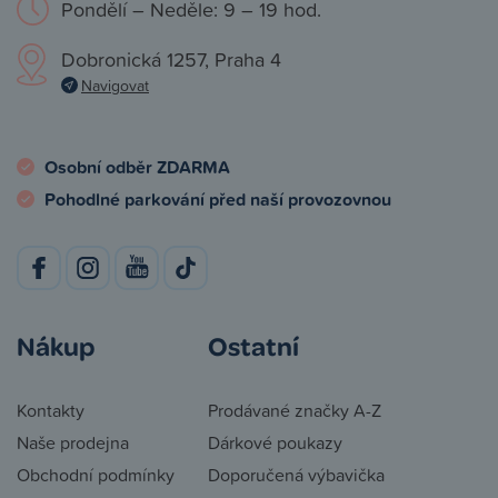
Pondělí – Neděle: 9 – 19 hod.
Dobronická 1257, Praha 4
Navigovat
Osobní odběr ZDARMA
Pohodlné parkování před naší provozovnou
Nákup
Ostatní
Kontakty
Prodávané značky A-Z
Naše prodejna
Dárkové poukazy
Obchodní podmínky
Doporučená výbavička