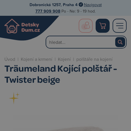
Dobronická 1257, Praha 4
Navigovat
777 909 908
Po - Ne: 9 - 19 hod.
Úvod
|
Kojení a krmení
|
Kojení
|
polštáře na kojení
Träumeland Kojící polštář -
Twister beige