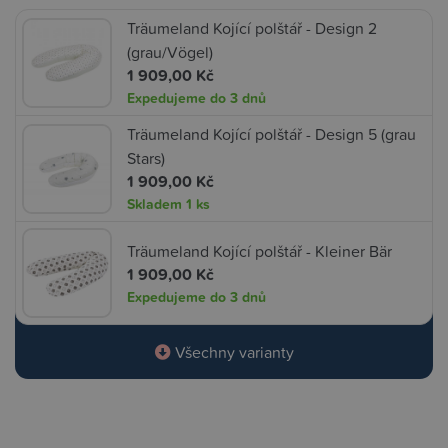
Träumeland Kojící polštář - Design 2
(grau/Vögel)
1 909,00 Kč
Expedujeme do 3 dnů
Träumeland Kojící polštář - Design 5 (grau
Stars)
1 909,00 Kč
Skladem
1 ks
Träumeland Kojící polštář - Kleiner Bär
1 909,00 Kč
Expedujeme do 3 dnů
Všechny varianty