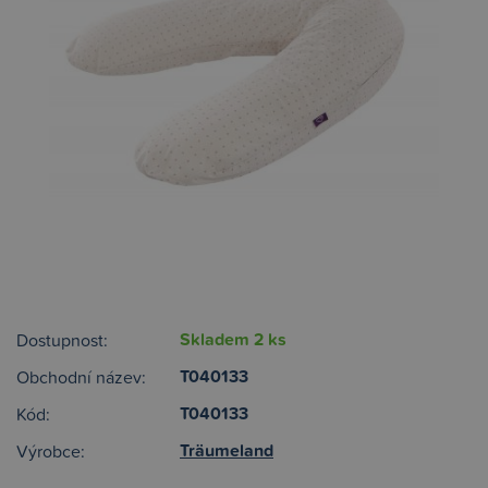
Skladem 2 ks
Dostupnost:
T040133
Obchodní název:
T040133
Kód:
Träumeland
Výrobce: