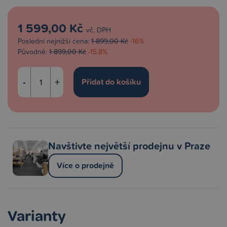
1 599,00 Kč
vč. DPH
Poslední nejnižší cena:
1 899,00 Kč
-16%
Původně:
1 899,00 Kč
-15.8%
-
+
Navštivte největší prodejnu v Praze
Více o prodejně
Varianty