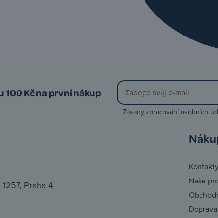
vu 100 Kč na první nákup
Zásady zpracování osobních úd
Náku
Kontakt
Naše pr
 1257, Praha 4
Obchodn
Doprava