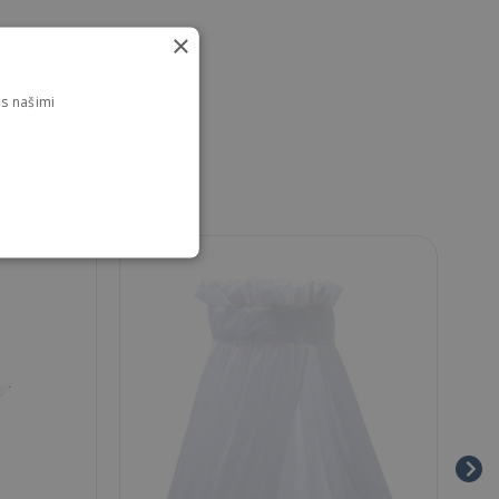
×
s našimi