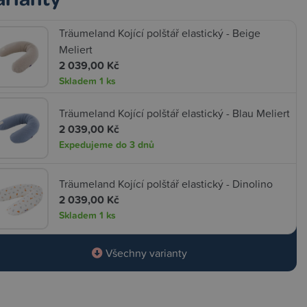
Träumeland Kojící polštář elastický - Beige
Meliert
2 039,00 Kč
Skladem
1 ks
Träumeland Kojící polštář elastický - Blau Meliert
2 039,00 Kč
Expedujeme do 3 dnů
Träumeland Kojící polštář elastický - Dinolino
2 039,00 Kč
Skladem
1 ks
Všechny varianty