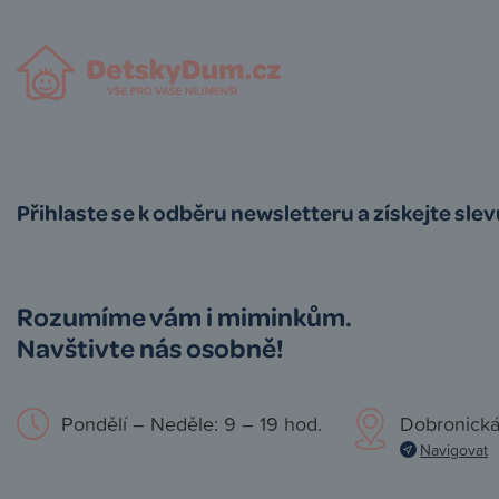
Přihlaste se k odběru newsletteru a získejte sle
Rozumíme vám i miminkům.
Navštivte nás osobně!
Pondělí – Neděle: 9 – 19 hod.
Dobronická
Navigovat