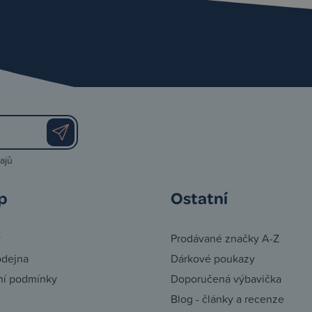
ajů
p
Ostatní
y
Prodávané značky A-Z
odejna
Dárkové poukazy
í podmínky
Doporučená výbavička
Blog - články a recenze