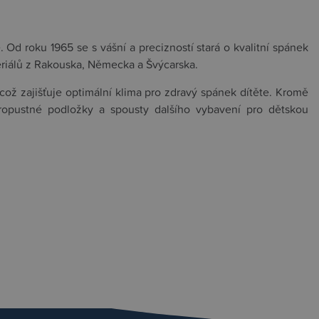
 Od roku 1965 se s vášní a precizností stará o kvalitní spánek
eriálů z Rakouska, Německa a Švýcarska.
ož zajišťuje optimální klima pro zdravý spánek dítěte. Kromě
propustné podložky a spousty dalšího vybavení pro dětskou