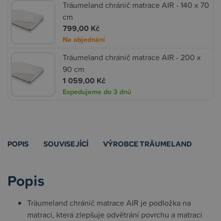
Träumeland chránič matrace AIR - 140 x 70
cm
799,00 Kč
Na objednání
Träumeland chránič matrace AIR - 200 x
90 cm
1 059,00 Kč
Expedujeme do 3 dnů
POPIS
SOUVISEJÍCÍ
VÝROBCE TRÄUMELAND
Popis
Träumeland chránič matrace AIR je podložka na
matraci, která zlepšuje odvětrání povrchu a matraci