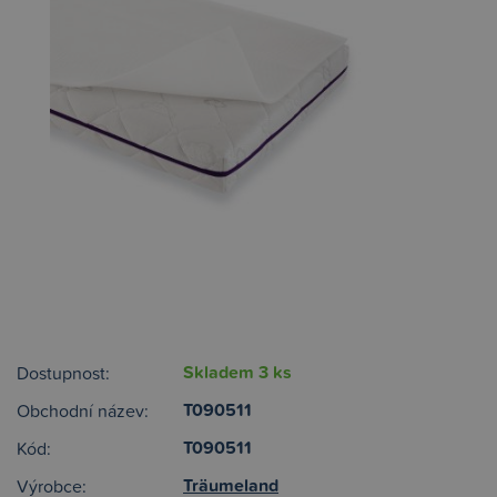
Skladem 3 ks
Dostupnost:
T090511
Obchodní název:
T090511
Kód:
Träumeland
Výrobce: