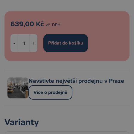
639,00 Kč
vč. DPH
-
+
Navštivte největší prodejnu v Praze
Více o prodejně
Varianty