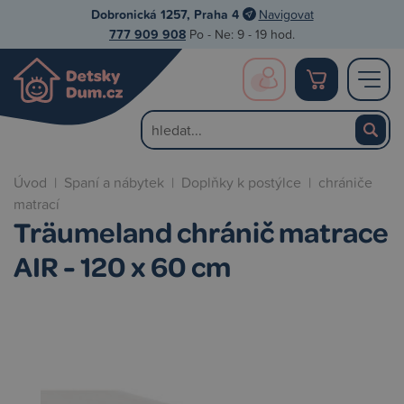
Dobronická 1257, Praha 4
Navigovat
777 909 908
Po - Ne: 9 - 19 hod.
Úvod
|
Spaní a nábytek
|
Doplňky k postýlce
|
chrániče
matrací
Träumeland chránič matrace
AIR - 120 x 60 cm