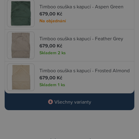
Timboo osuška s kapucí - Aspen Green
679,00 Kč
Na objednání
Timboo osuška s kapucí - Feather Grey
679,00 Kč
Skladem
2 ks
Timboo osuška s kapucí - Frosted Almond
679,00 Kč
Skladem
1 ks
Všechny varianty