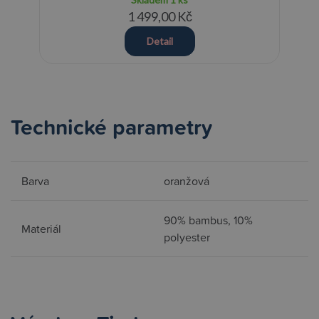
1 499,00 Kč
Detail
Technické parametry
Barva
oranžová
90% bambus, 10%
Materiál
polyester