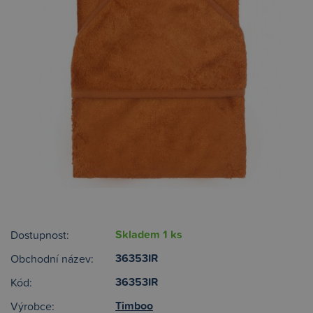
Skladem 1 ks
Dostupnost:
36353IR
Obchodní název:
36353IR
Kód:
Timboo
Výrobce: