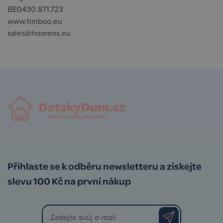
BE0430.871.723
www.timboo.eu
sales@hoorens.eu
Přihlaste se k odběru newsletteru a získejte
slevu 100 Kč na první nákup