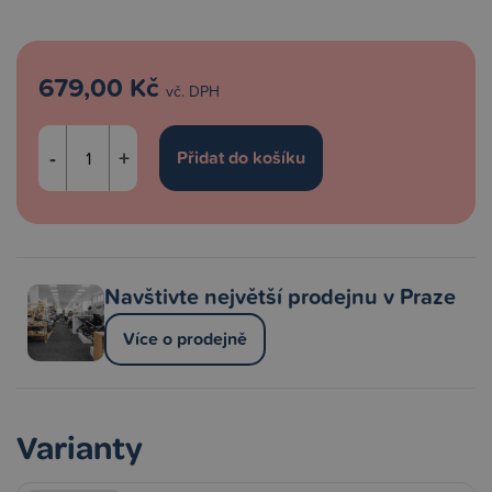
679,00 Kč
vč. DPH
-
+
Navštivte největší prodejnu v Praze
Více o prodejně
Varianty