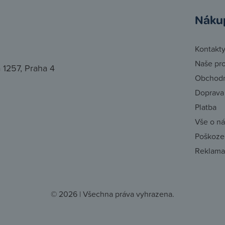
Náku
Kontakt
Naše pr
 1257, Praha 4
Obchodn
Doprava
Platba
Vše o n
Poškozen
Reklama
© 2026 | Všechna práva vyhrazena.