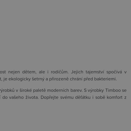
ost nejen dětem, ale i rodičům. Jejich tajemství spočívá v
 je ekologicky šetrný a přirozeně chrání před bakteriemi.
výrobků v široké paletě moderních barev. S výrobky Timboo se
í do vašeho života. Dopřejte svému děťátku i sobě komfort z