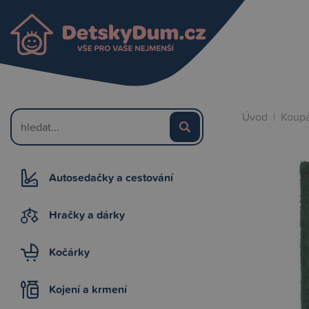
Úvod
|
Koupá
Autosedačky a cestování
Hračky a dárky
Kočárky
Kojení a krmení