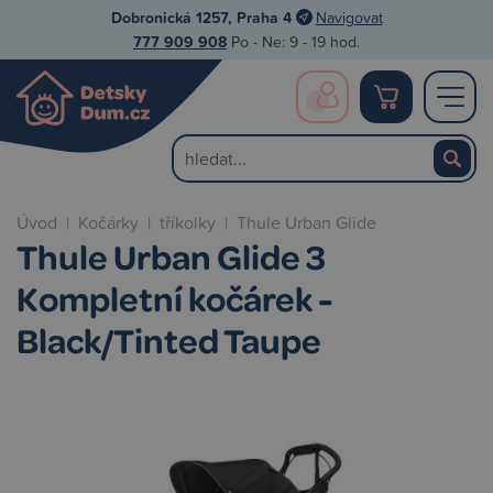
Dobronická 1257, Praha 4
Navigovat
777 909 908
Po - Ne: 9 - 19 hod.
Úvod
|
Kočárky
|
tříkolky
|
Thule Urban Glide
Thule Urban Glide 3
Kompletní kočárek -
Black/Tinted Taupe