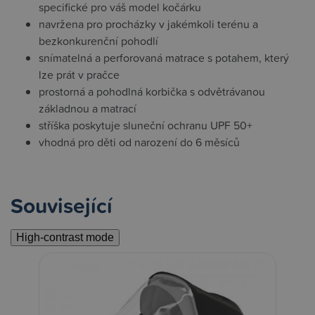
specifické pro váš model kočárku
navržena pro procházky v jakémkoli terénu a
bezkonkurenční pohodlí
snímatelná a perforovaná matrace s potahem, který
lze prát v pračce
prostorná a pohodlná korbička s odvětrávanou
základnou a matrací
stříška poskytuje sluneční ochranu UPF 50+
vhodná pro děti od narození do 6 měsíců
Související
High-contrast mode