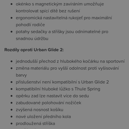
okénko s magnetickým zavíráním umožňuje
kontrolovat spící dítě bez rušení
ergonomická nastavitelná rukojeť pro maximální
pohodlí rodiče
potahy sedačky a stříšky jsou odnímatelné pro
snadnou údržbu
Rozdíly oproti Urban Glide 2:
jednodušší přechod z hlubokého kočárku na sportovní
změna materiálu pro vyšší odolnost proti vyšisování
barvy
příslušenství není kompatibilní s Urban Glide 2
kompatibilní hluboké lůžko s Thule Spring
opěrku zad lze nastavit více do sedu
zabudované polohování nožiček
zvýšená nosnost košíku
nové uložení předního kola
prodloužená stříška