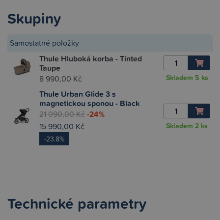
Skupiny
Samostatné položky
Thule Hluboká korba - Tinted
Taupe
Skladem
5 ks
8 990,00 Kč
Thule Urban Glide 3 s
magnetickou sponou - Black
21 090,00 Kč
-24%
15 990,00 Kč
Skladem
2 ks
-23.8%
Technické parametry