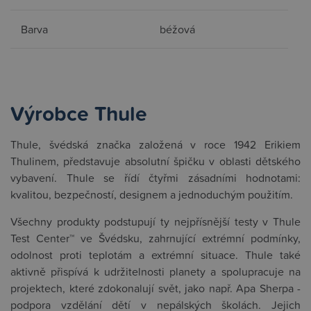
Barva
béžová
Výrobce Thule
Thule, švédská značka založená v roce 1942 Erikiem
Thulinem, představuje absolutní špičku v oblasti dětského
vybavení. Thule se řídí čtyřmi zásadními hodnotami:
kvalitou, bezpečností, designem a jednoduchým použitím.
Všechny produkty podstupují ty nejpřísnější testy v Thule
Test Center™ ve Švédsku, zahrnující extrémní podmínky,
odolnost proti teplotám a extrémní situace. Thule také
aktivně přispívá k udržitelnosti planety a spolupracuje na
projektech, které zdokonalují svět, jako např. Apa Sherpa -
podpora vzdělání dětí v nepálských školách. Jejich