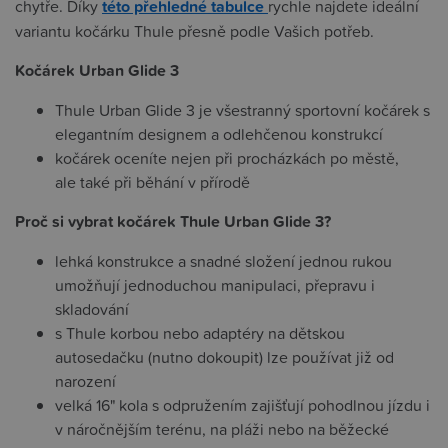
chytře. Díky
této přehledné tabulce
rychle najdete ideální
variantu kočárku Thule přesně podle Vašich potřeb.
Kočárek Urban Glide 3
Thule Urban Glide 3 je všestranný sportovní kočárek s
elegantním designem a odlehčenou konstrukcí
kočárek oceníte nejen při procházkách po městě,
ale také při běhání v přírodě
Proč si vybrat kočárek Thule Urban Glide 3?
lehká konstrukce a snadné složení jednou rukou
umožňují jednoduchou manipulaci, přepravu i
skladování
s Thule korbou nebo adaptéry na dětskou
autosedačku (nutno dokoupit) lze používat již od
narození
velká 16" kola s odpružením zajišťují pohodlnou jízdu i
v náročnějším terénu, na pláži nebo na běžecké