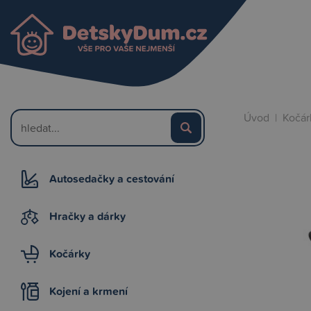
Úvod
|
Kočár
Autosedačky a cestování
Hračky a dárky
Kočárky
Kojení a krmení