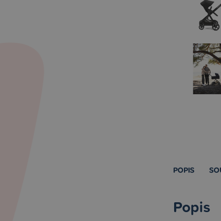
POPIS
SO
Popis