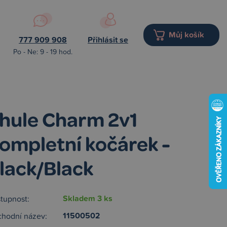
Můj košík
777 909 908
Přihlásit se
Po - Ne: 9 - 19 hod.
hule Charm 2v1
ompletní kočárek -
lack/Black
Skladem 3 ks
tupnost:
11500502
hodní název: