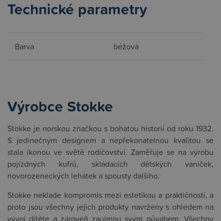
Technické parametry
Barva
béžová
Výrobce Stokke
Stokke je norskou značkou s bohatou historií od roku 1932.
S jedinečným designem a nepřekonatelnou kvalitou se
stala ikonou ve světě rodičovství. Zaměřuje se na výrobu
pojízdných kufrů, skládacích dětských vaniček,
novorozeneckých lehátek a spousty dalšího.
Stokke neklade kompromis mezi estetikou a praktičností, a
proto jsou všechny jejich produkty navrženy s ohledem na
vývoj dítěte a zároveň zaujmou svým půvabem. Všechny