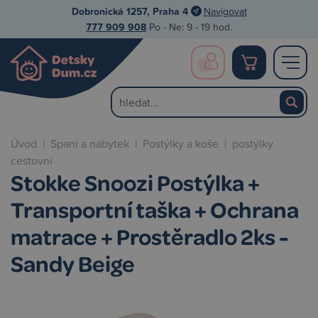
Dobronická 1257, Praha 4
Navigovat
777 909 908
Po - Ne: 9 - 19 hod.
Úvod
|
Spaní a nábytek
|
Postýlky a koše
|
postýlky
cestovní
Stokke Snoozi Postýlka +
Transportní taška + Ochrana
matrace + Prostěradlo 2ks -
Sandy Beige