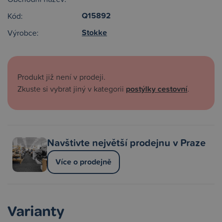
Q15892
Kód:
Stokke
Výrobce:
Produkt již není v prodeji.
Zkuste si vybrat jiný v kategorii
postýlky cestovní
.
Navštivte největší prodejnu v Praze
Více o prodejně
Varianty