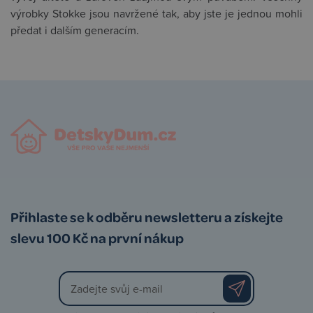
výrobky Stokke jsou navržené tak, aby jste je jednou mohli
předat i dalším generacím.
Přihlaste se k odběru newsletteru a získejte
slevu 100 Kč na první nákup