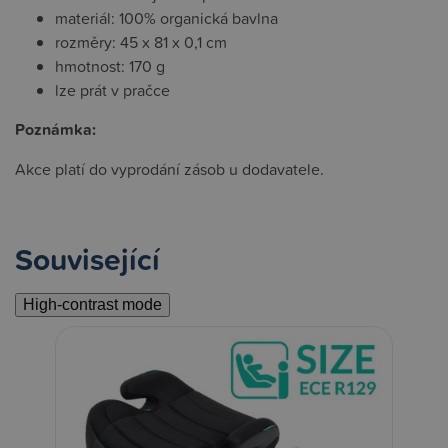
materiál: 100% organická bavlna
rozměry: 45 x 81 x 0,1 cm
hmotnost: 170 g
lze prát v pračce
Poznámka:
Akce platí do vyprodání zásob u dodavatele.
Související
High-contrast mode