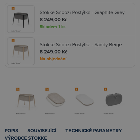
Stokke Snoozi Postýlka - Graphite Grey
8 249,00 Kč
Skladem
1 ks
Stokke Snoozi Postýlka - Sandy Beige
8 249,00 Kč
Na objednání
POPIS
SOUVISEJÍCÍ
TECHNICKÉ PARAMETRY
VÝROBCE STOKKE