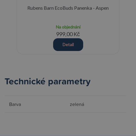
Rubens Barn EcoBuds Panenka - Aspen
Na objednání
999,00 Kč
Detail
Technické parametry
Barva
zelená