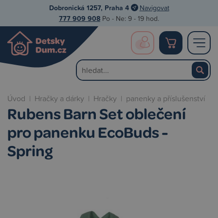
Dobronická 1257, Praha 4
Navigovat
777 909 908
Po - Ne: 9 - 19 hod.
Úvod
|
Hračky a dárky
|
Hračky
|
panenky a příslušenství
Rubens Barn Set oblečení
pro panenku EcoBuds -
Spring