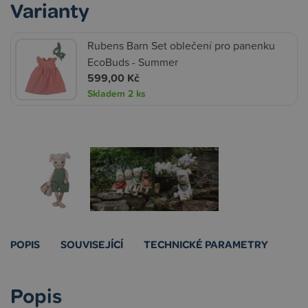
Varianty
Rubens Barn Set oblečení pro panenku
EcoBuds - Summer
599,00 Kč
Skladem
2 ks
POPIS
SOUVISEJÍCÍ
TECHNICKÉ PARAMETRY
Popis