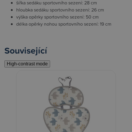
šířka sedáku sportovního sezení: 28 cm
hloubka sedáku sportovního sezení: 26 cm
výška opěrky sportovního sezení: 50 cm
délka opěrky nohou sportovního sezení: 19 cm
Související
High-contrast mode