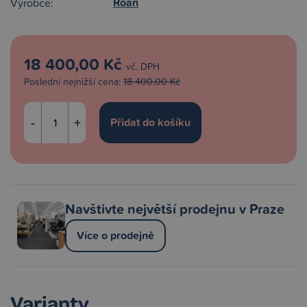
Roan
Výrobce:
18 400,00 Kč
vč. DPH
Poslední nejnižší cena:
18 400,00 Kč
-
+
Navštivte největší prodejnu v Praze
Více o prodejně
Varianty