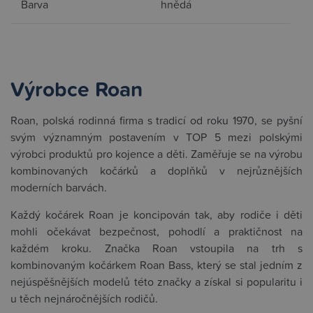
Barva
hnědá
Výrobce Roan
Roan, polská rodinná firma s tradicí od roku 1970, se pyšní
svým významným postavením v TOP 5 mezi polskými
výrobci produktů pro kojence a děti. Zaměřuje se na výrobu
kombinovaných kočárků a doplňků v nejrůznějších
moderních barvách.
Každý kočárek Roan je koncipován tak, aby rodiče i děti
mohli očekávat bezpečnost, pohodlí a praktičnost na
každém kroku. Značka Roan vstoupila na trh s
kombinovaným kočárkem Roan Bass, který se stal jedním z
nejúspěšnějších modelů této značky a získal si popularitu i
u těch nejnáročnějších rodičů.