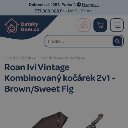
Dobronická 1257, Praha 4
Navigovat
777 909 908
Po - Ne: 9 - 19 hod.
Úvod
|
Kočárky
|
kombinované kočárky
Roan Ivi Vintage
Kombinovaný kočárek 2v1 -
Brown/Sweet Fig